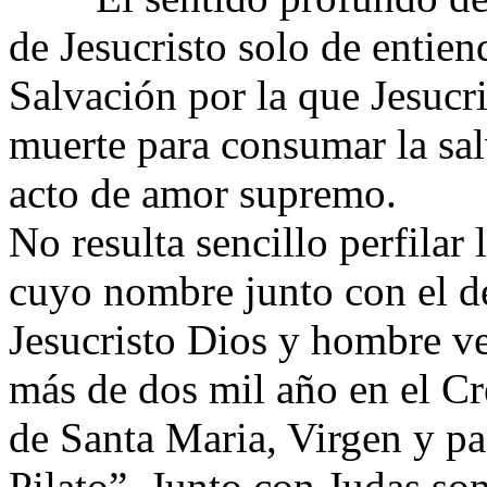
de Jesucristo solo de entien
Salvación por la que Jesucr
muerte para consumar la sa
acto de amor supremo.
No resulta sencillo perfilar
cuyo nombre junto con el d
Jesucristo Dios y hombre v
más de dos mil año en el Cre
de Santa Maria, Virgen y pa
Pilato”. Junto con Judas so