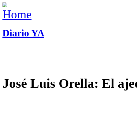
Diario YA
José Luis Orella: El aj