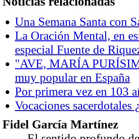
Noticias relacionadas
Una Semana Santa con Sa
La Oración Mental, en e
especial Fuente de Rique
"AVE, MARÍA PURÍSIMA"
muy popular en España
Por primera vez en 103 a
Vocaciones sacerdotales ¿
Fidel García Martínez
El sentido profundo de l