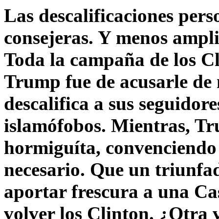
Las descalificaciones pers
consejeras. Y menos ampli
Toda la campaña de los C
Trump fue de acusarle de 
descalifica a sus seguido
islamófobos. Mientras, T
hormiguíta, convenciendo 
necesario. Que un triunfa
aportar frescura a una C
volver los Clinton. ¿Otra