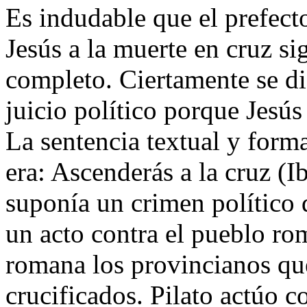
Es indudable que el prefect
Jesús a la muerte en cruz s
completo. Ciertamente se di
juicio político porque Jesú
La sentencia textual y form
era: Ascenderás a la cruz (I
suponía un crimen político d
un acto contra el pueblo ro
romana los provincianos qu
crucificados. Pilato actúo c