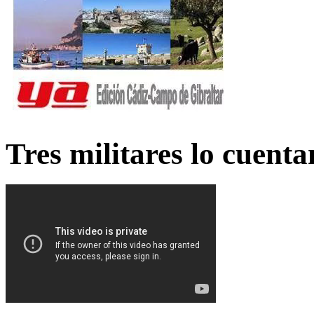
Tres militares lo cuent