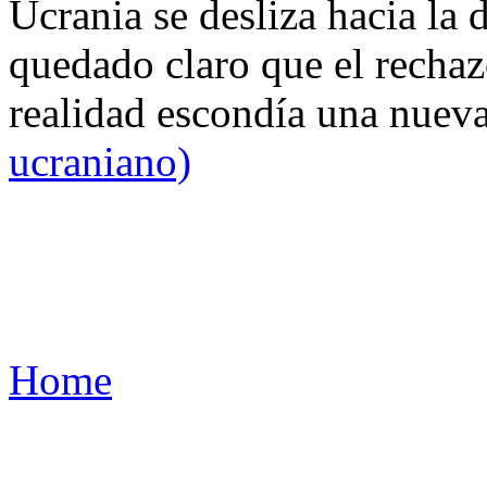
Ucrania se desliza hacia la 
quedado claro que el rechaz
realidad escondía una nuev
ucraniano)
Home