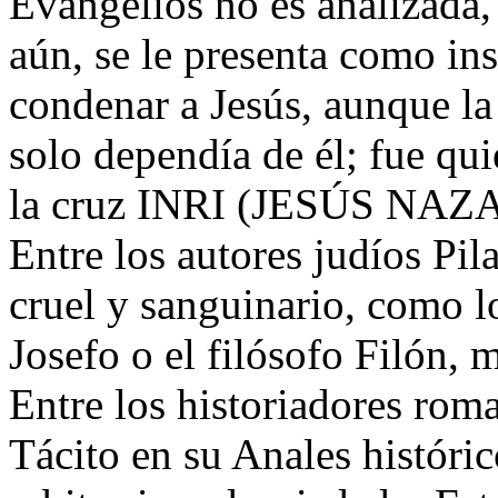
Evangelios no es analizada,
aún, se le presenta como in
condenar a Jesús, aunque la 
solo dependía de él; fue qu
la cruz INRI (JESÚS NA
Entre los autores judíos Pi
cruel y sanguinario, como lo
Josefo o el filósofo Filón, 
Entre los historiadores rom
Tácito en su Anales históri