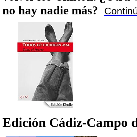
no hay nadie más?
Contin
Edición Cádiz-Campo d