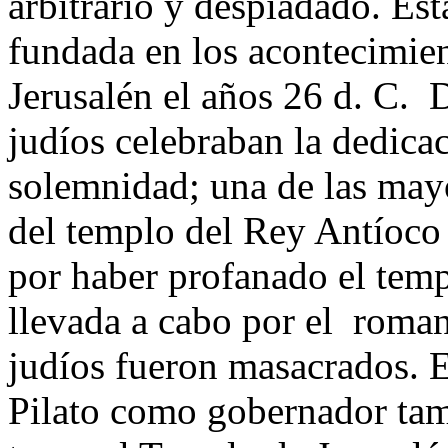
arbitrario y despiadado. Est
fundada en los acontecimie
Jerusalén el años 26 d. C. 
judíos celebraban la dedica
solemnidad; una de las may
del templo del Rey Antíoco
por haber profanado el tem
llevada a cabo por el roma
judíos fueron masacrados. 
Pilato como gobernador tam