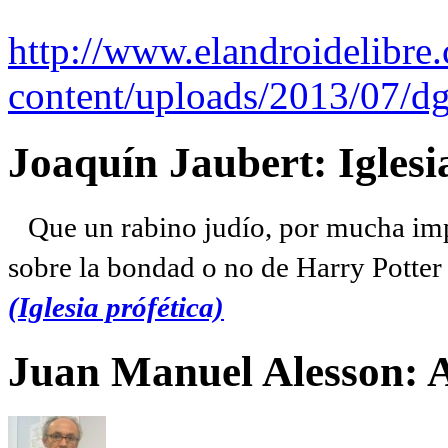
http://www.elandroidelibre
content/uploads/2013/07/dg
Joaquín Jaubert: Iglesi
Que un rabino judío, por mucha imp
sobre la bondad o no de Harry Potter l
(Iglesia prófética)
Juan Manuel Alesson: 