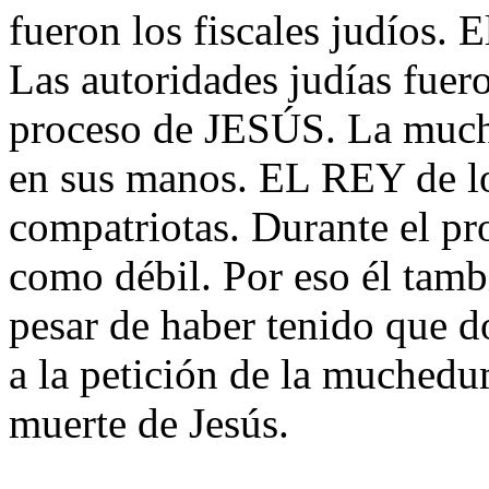
fueron los fiscales judíos. 
Las autoridades judías fuer
proceso de JESÚS. La much
en sus manos. EL REY de lo
compatriotas. Durante el pr
como débil. Por eso él tamb
pesar de haber tenido que d
a la petición de la muchedu
muerte de Jesús.