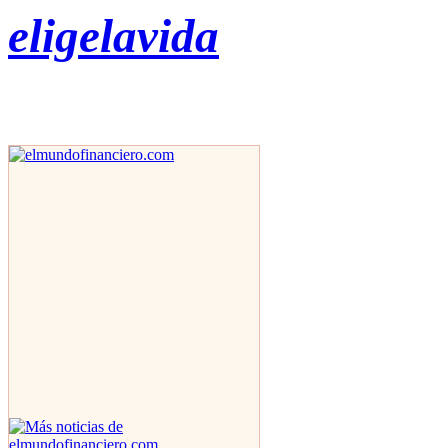
eligelavida