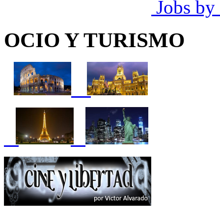
Jobs by
OCIO Y TURISMO