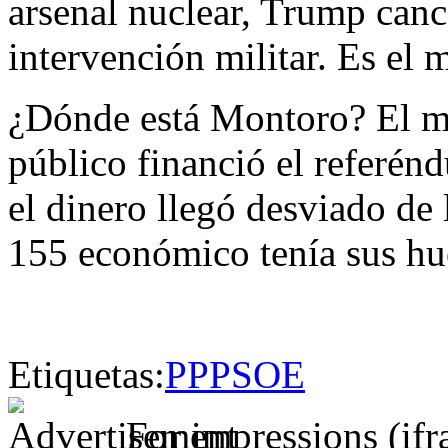
arsenal nuclear, Trump canc
intervención militar. Es el 
¿Dónde está Montoro? El mi
público financió el referé
el dinero llegó desviado de
155 económico tenía sus h
Etiquetas:
PP
PSOE
For impressions (if