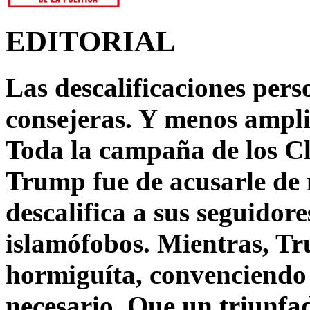
EDITORIAL
Las descalificaciones pers
consejeras. Y menos ampli
Toda la campaña de los C
Trump fue de acusarle de 
descalifica a sus seguido
islamófobos. Mientras, T
hormiguíta, convenciendo 
necesario. Que un triunfa