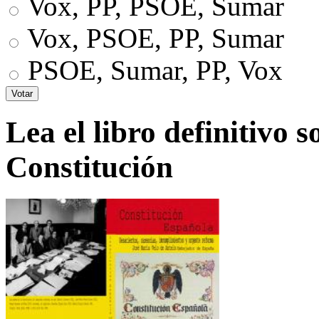
Vox, PP, PSOE, Sumar
Vox, PSOE, PP, Sumar
PSOE, Sumar, PP, Vox
Lea el libro definitivo s
Constitución