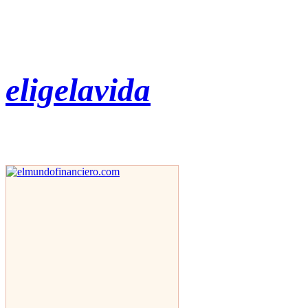
eligelavida