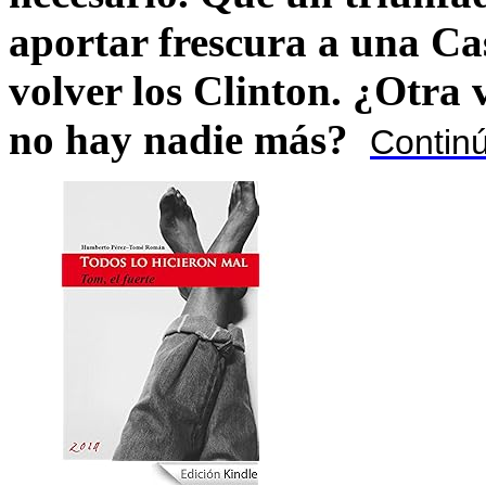
aportar frescura a una C
volver los Clinton. ¿Otra
no hay nadie más?
Contin