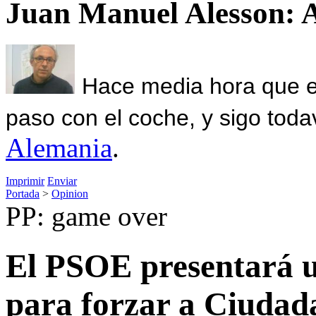
Juan Manuel Alesson: 
Hace media hora que el
paso con el coche, y sigo toda
Alemania
.
Imprimir
Enviar
Portada
>
Opinion
PP: game over
El PSOE presentará 
para forzar a Ciudada