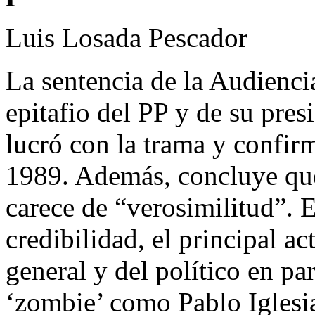
Luis Losada Pescador
La sentencia de la Audienci
epitafio del PP y de su pres
lucró con la trama y confir
1989. Además, concluye que
carece de “verosimilitud”. E
credibilidad, el principal a
general y del político en par
‘zombie’ como Pablo Iglesi