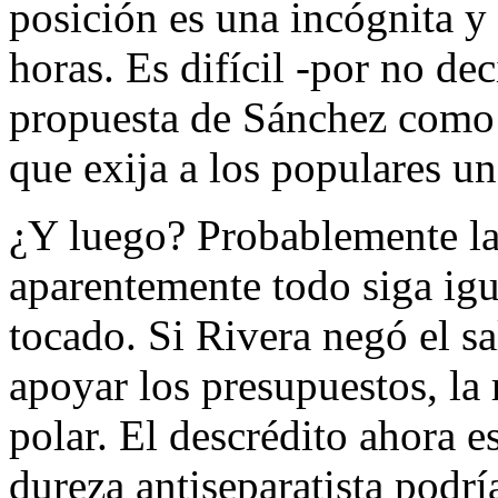
posición es una incógnita 
horas. Es difícil -por no de
propuesta de Sánchez como p
que exija a los populares un
¿Y luego? Probablemente la
aparentemente todo siga igua
tocado. Si Rivera negó el s
apoyar los presupuestos, la 
polar. El descrédito ahora e
dureza antiseparatista podrí