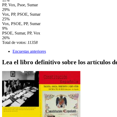
11%
PP, Vox, Psoe, Sumar
29%
Vox, PP, PSOE, Sumar
25%
Vox, PSOE, PP, Sumar
9%
PSOE, Sumar, PP, Vox
26%
Total de votos:
11358
Encuestas anteriores
Lea el libro definitivo sobre los artículos d