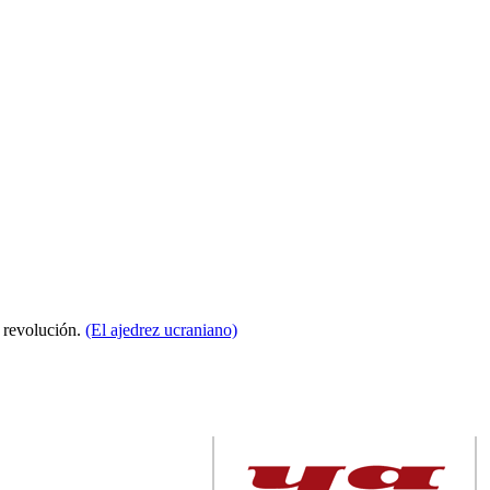
a revolución.
(El ajedrez ucraniano)