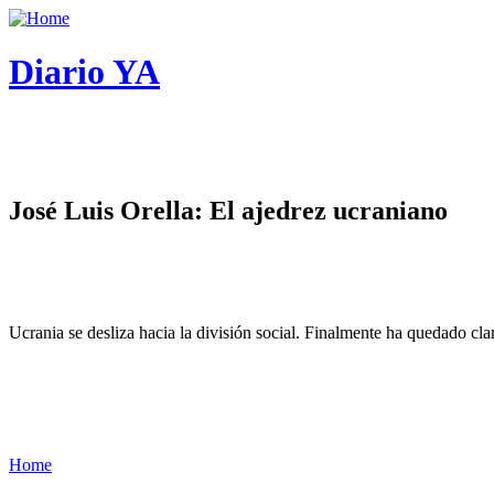
Diario YA
José Luis Orella: El ajedrez ucraniano
Ucrania se desliza hacia la división social. Finalmente ha quedado cl
Home