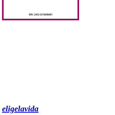
eligelavida