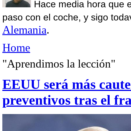
Hace media hora que el
paso con el coche, y sigo toda
Alemania
.
Home
"Aprendimos la lección"
EEUU será más cautel
preventivos tras el fr