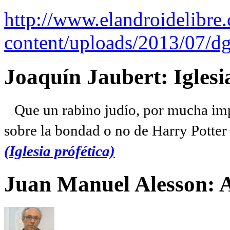
http://www.elandroidelibre
content/uploads/2013/07/dg
Joaquín Jaubert: Iglesi
Que un rabino judío, por mucha imp
sobre la bondad o no de Harry Potter l
(Iglesia prófética)
Juan Manuel Alesson: 