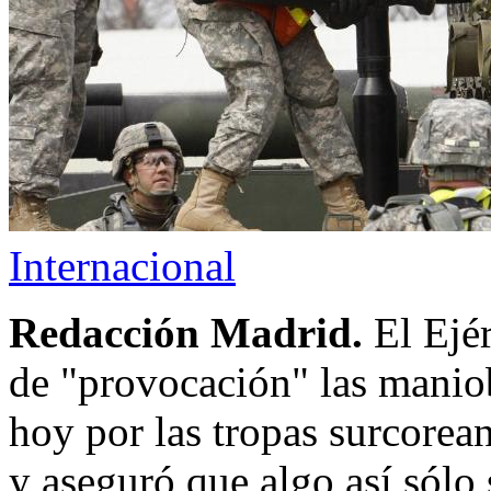
Internacional
Redacción Madrid.
El Ejér
de "provocación" las maniob
hoy por las tropas surcorea
y aseguró que algo así sólo 