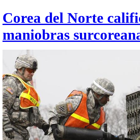
Corea del Norte calif
maniobras surcoreana