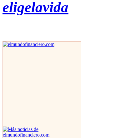
eligelavida