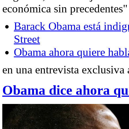
económica sin precedentes" 
Barack Obama está indig
Street
Obama ahora quiere habla
en una entrevista exclusiva
Obama dice ahora que