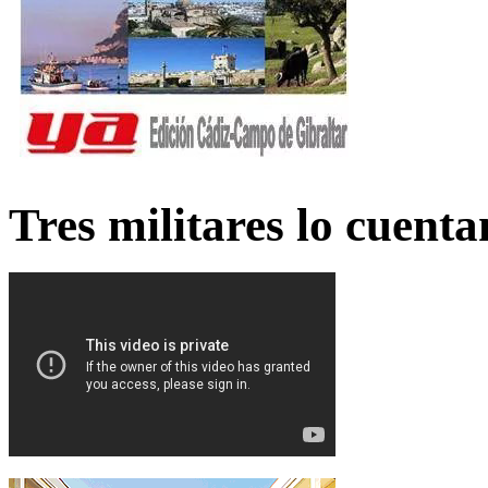
Tres militares lo cuent