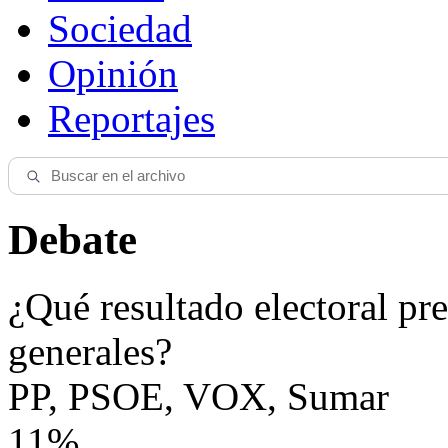
Sociedad
Opinión
Reportajes
Debate
¿Qué resultado electoral pre
generales?
PP, PSOE, VOX, Sumar
11%