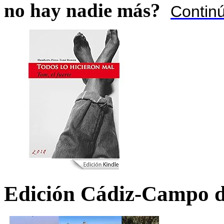
no hay nadie más?
Contin
Edición Cádiz-Campo d