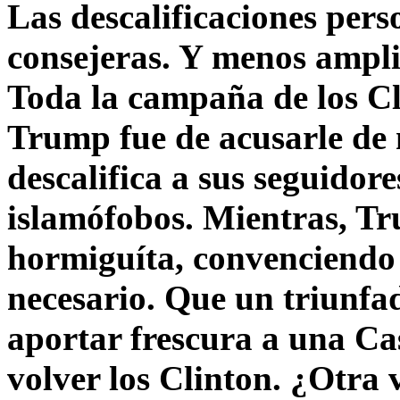
Las descalificaciones pers
consejeras. Y menos ampli
Toda la campaña de los C
Trump fue de acusarle de 
descalifica a sus seguido
islamófobos. Mientras, T
hormiguíta, convenciendo 
necesario. Que un triunfa
aportar frescura a una C
volver los Clinton. ¿Otra