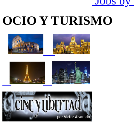
Jobs by
OCIO Y TURISMO