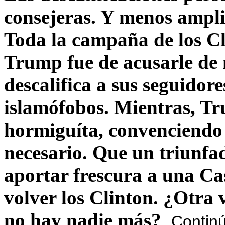
consejeras. Y menos ampli
Toda la campaña de los C
Trump fue de acusarle de 
descalifica a sus seguido
islamófobos. Mientras, T
hormiguíta, convenciendo 
necesario. Que un triunfa
aportar frescura a una C
volver los Clinton. ¿Otra
no hay nadie más?
Contin