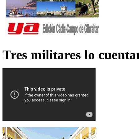
Tres militares lo cuent