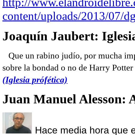
http://www.elandroidelibre
content/uploads/2013/07/dg
Joaquín Jaubert: Iglesi
Que un rabino judío, por mucha imp
sobre la bondad o no de Harry Potter l
(Iglesia prófética)
Juan Manuel Alesson: 
Hace media hora que el