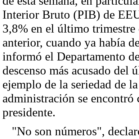
de esta semana, en particul
Interior Bruto (PIB) de EE
3,8% en el último trimestre 
anterior, cuando ya había 
informó el Departamento de
descenso más acusado del úl
ejemplo de la seriedad de l
administración se encontró 
presidente.
"No son números", declaró