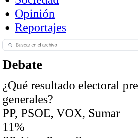
Opinión
Reportajes
Debate
¿Qué resultado electoral pre
generales?
PP, PSOE, VOX, Sumar
11%