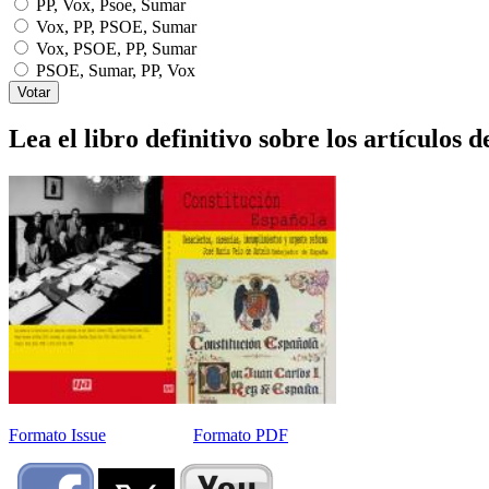
PP, Vox, Psoe, Sumar
Vox, PP, PSOE, Sumar
Vox, PSOE, PP, Sumar
PSOE, Sumar, PP, Vox
Lea el libro definitivo sobre los artículos d
Formato Issue
Formato PDF