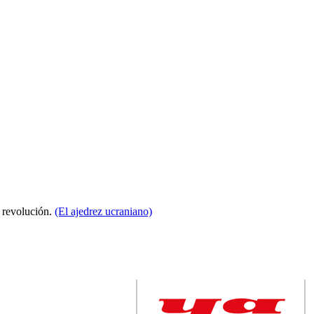
a revolución.
(El ajedrez ucraniano)