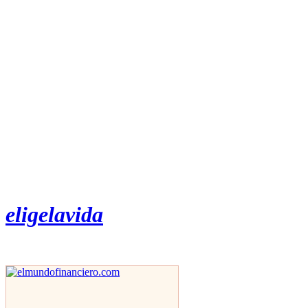
eligelavida