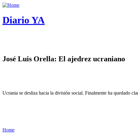
Diario YA
José Luis Orella: El ajedrez ucraniano
Ucrania se desliza hacia la división social. Finalmente ha quedado cl
Home