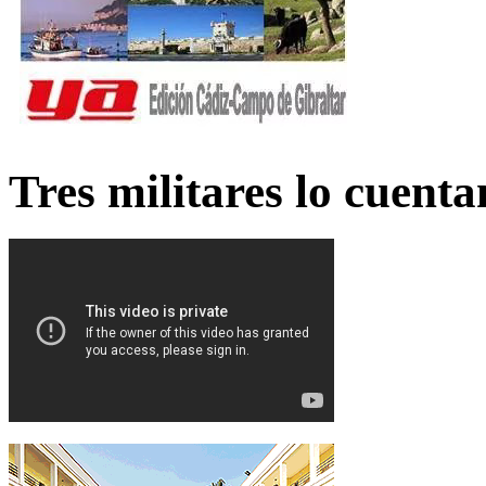
Tres militares lo cuent