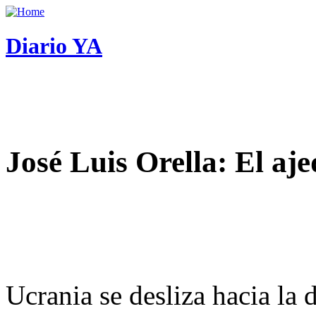
Diario YA
José Luis Orella: El aj
Ucrania se desliza hacia la 