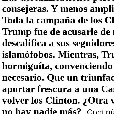
consejeras. Y menos ampli
Toda la campaña de los C
Trump fue de acusarle de 
descalifica a sus seguido
islamófobos. Mientras, T
hormiguíta, convenciendo 
necesario. Que un triunfa
aportar frescura a una C
volver los Clinton. ¿Otra
no hay nadie más?
Contin