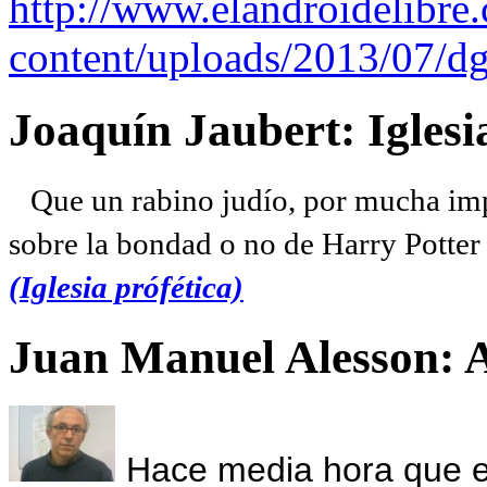
http://www.elandroidelibre
content/uploads/2013/07/dg
Joaquín Jaubert: Iglesi
Que un rabino judío, por mucha imp
sobre la bondad o no de Harry Potter l
(Iglesia prófética)
Juan Manuel Alesson: 
Hace media hora que el