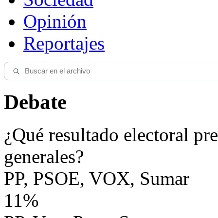
Opinión
Reportajes
Debate
¿Qué resultado electoral pre
generales?
PP, PSOE, VOX, Sumar
11%