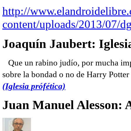
http://www.elandroidelibre
content/uploads/2013/07/dg
Joaquín Jaubert: Iglesi
Que un rabino judío, por mucha imp
sobre la bondad o no de Harry Potter l
(Iglesia prófética)
Juan Manuel Alesson: 