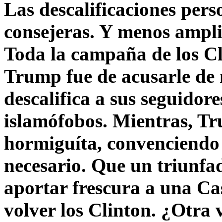
Las descalificaciones pers
consejeras. Y menos ampli
Toda la campaña de los C
Trump fue de acusarle de 
descalifica a sus seguido
islamófobos. Mientras, T
hormiguíta, convenciendo 
necesario. Que un triunfa
aportar frescura a una C
volver los Clinton. ¿Otra