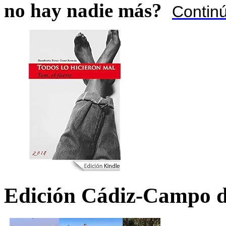
no hay nadie más?
Contin
Edición Cádiz-Campo d