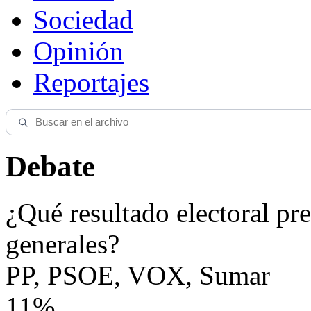
Sociedad
Opinión
Reportajes
Debate
¿Qué resultado electoral pre
generales?
PP, PSOE, VOX, Sumar
11%