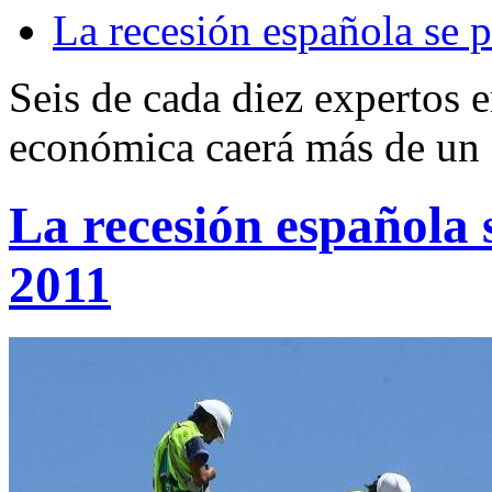
La recesión española se 
Seis de cada diez expertos 
económica caerá más de un
La recesión española 
2011