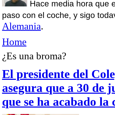
Hace media hora que el
paso con el coche, y sigo toda
Alemania
.
Home
¿Es una broma?
El presidente del Col
asegura que a 30 de j
que se ha acabado la c