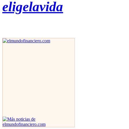
eligelavida