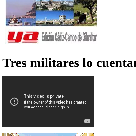
Tres militares lo cuent