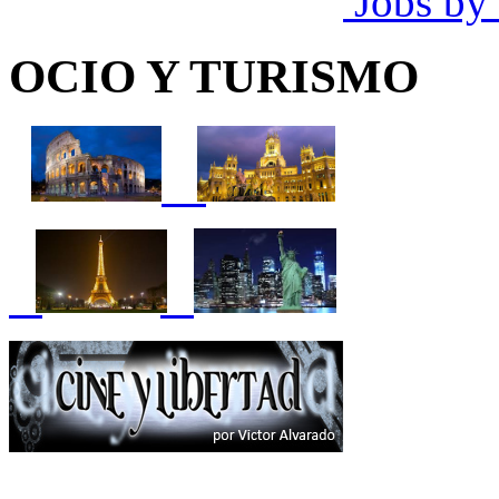
Jobs by
OCIO Y TURISMO