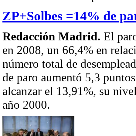
ZP+Solbes =14% de pa
Redacción Madrid.
El par
en 2008, un 66,4% en relació
número total de desempleado
de paro aumentó 5,3 puntos 
alcanzar el 13,91%, su nivel
año 2000.