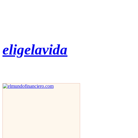
eligelavida