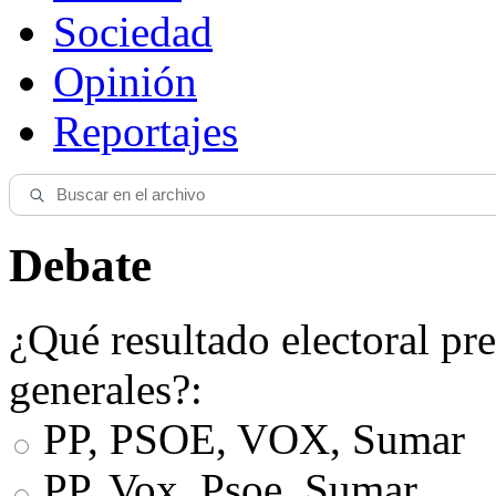
Sociedad
Opinión
Reportajes
Debate
¿Qué resultado electoral pre
generales?:
PP, PSOE, VOX, Sumar
PP, Vox, Psoe, Sumar