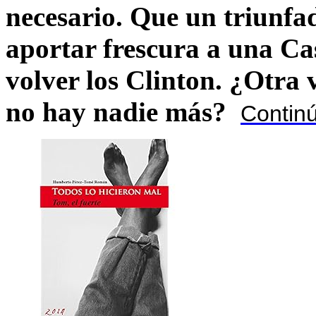
necesario. Que un triunfa
aportar frescura a una C
volver los Clinton. ¿Otra
no hay nadie más?
Contin