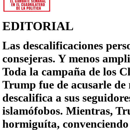
EDITORIAL
Las descalificaciones pers
consejeras. Y menos ampli
Toda la campaña de los C
Trump fue de acusarle de 
descalifica a sus seguido
islamófobos. Mientras, T
hormiguíta, convenciendo 