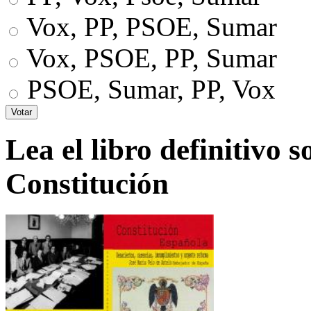
Vox, PP, PSOE, Sumar
Vox, PSOE, PP, Sumar
PSOE, Sumar, PP, Vox
Lea el libro definitivo s
Constitución