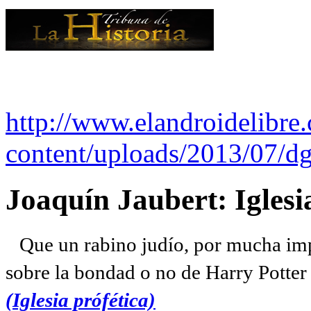
http://www.elandroidelibre
content/uploads/2013/07/dg
Joaquín Jaubert: Iglesi
Que un rabino judío, por mucha imp
sobre la bondad o no de Harry Potter l
(Iglesia prófética)