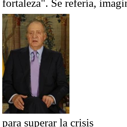
fortaleza". Se refería, imag
para superar la crisis