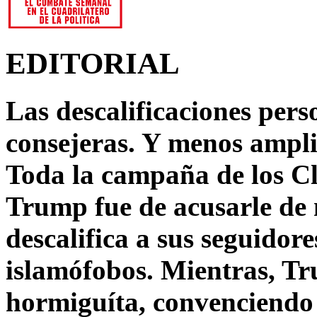
EDITORIAL
Las descalificaciones pers
consejeras. Y menos ampli
Toda la campaña de los C
Trump fue de acusarle de 
descalifica a sus seguido
islamófobos. Mientras, T
hormiguíta, convenciendo 