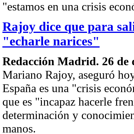
"estamos en una crisis econ
Rajoy dice que para sal
"echarle narices"
Redacción Madrid. 26 de 
Mariano Rajoy, aseguró hoy
España es una "crisis econ
que es "incapaz hacerle fre
determinación y conocimient
manos.