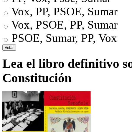
Vox, PP, PSOE, Sumar
Vox, PSOE, PP, Sumar
PSOE, Sumar, PP, Vox
Lea el libro definitivo s
Constitución