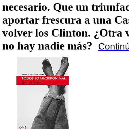
necesario. Que un triunfa
aportar frescura a una C
volver los Clinton. ¿Otra
no hay nadie más?
Contin