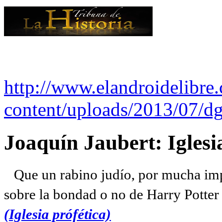
http://www.elandroidelibre
content/uploads/2013/07/dg
Joaquín Jaubert: Iglesi
Que un rabino judío, por mucha imp
sobre la bondad o no de Harry Potter l
(Iglesia prófética)