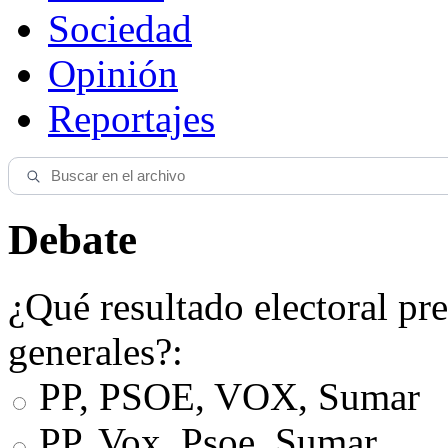
Sociedad
Opinión
Reportajes
Debate
¿Qué resultado electoral pre
generales?:
PP, PSOE, VOX, Sumar
PP, Vox, Psoe, Sumar