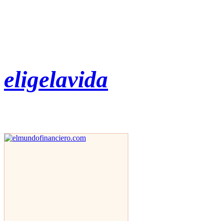
eligelavida