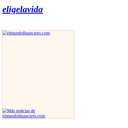
eligelavida