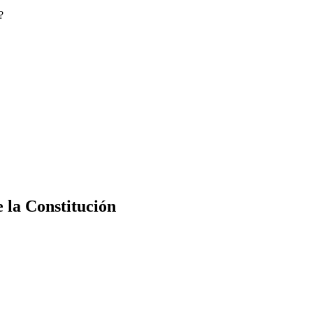
?
e la Constitución