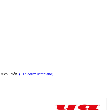
a revolución.
(El ajedrez ucraniano)