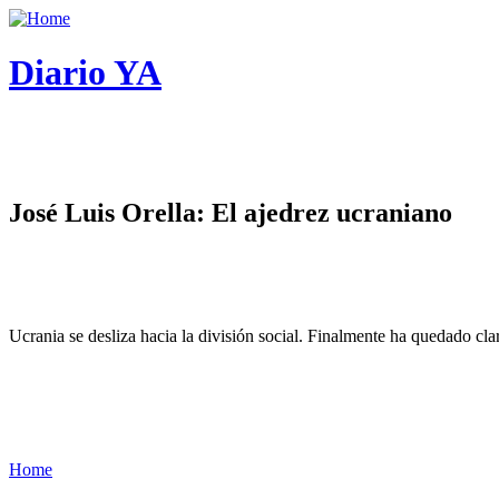
Diario YA
José Luis Orella: El ajedrez ucraniano
Ucrania se desliza hacia la división social. Finalmente ha quedado cl
Home