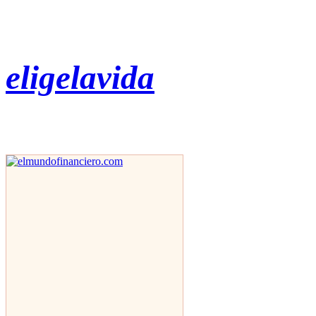
eligelavida