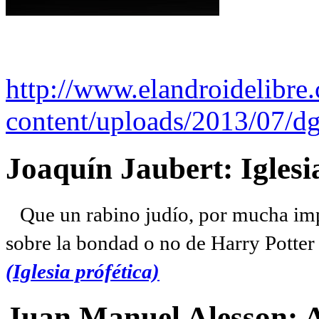
http://www.elandroidelibre
content/uploads/2013/07/dg
Joaquín Jaubert: Iglesi
Que un rabino judío, por mucha imp
sobre la bondad o no de Harry Potter l
(Iglesia prófética)
Juan Manuel Alesson: 