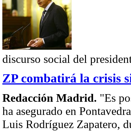
discurso social del presiden
ZP combatirá la crisis s
Redacción Madrid.
"Es pos
ha asegurado en Pontavedra 
Luis Rodríguez Zapatero, du