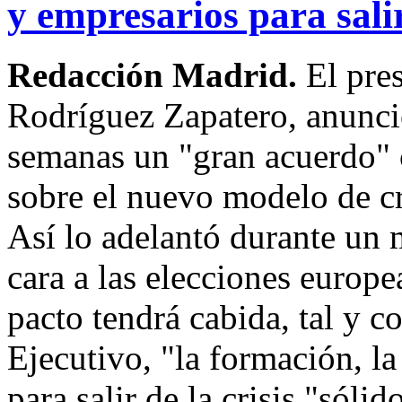
y empresarios para salir
Redacción Madrid.
El pre
Rodríguez Zapatero, anunci
semanas un "gran acuerdo" 
sobre el nuevo modelo de cre
Así lo adelantó durante un 
cara a las elecciones europe
pacto tendrá cabida, tal y c
Ejecutivo, "la formación, la
para salir de la crisis "sóli