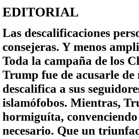
EDITORIAL
Las descalificaciones pers
consejeras. Y menos ampli
Toda la campaña de los C
Trump fue de acusarle de 
descalifica a sus seguido
islamófobos. Mientras, T
hormiguíta, convenciendo 
necesario. Que un triunfa