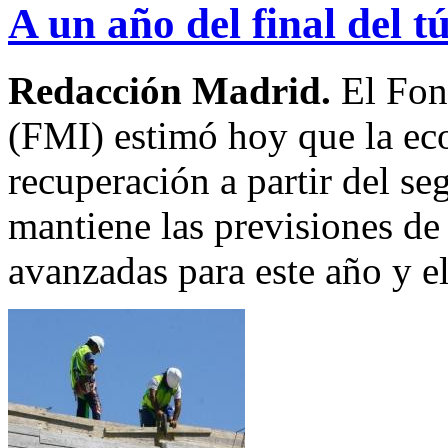
A un año del final del t
Redacción Madrid.
El Fon
(FMI) estimó hoy que la ec
recuperación a partir del 
mantiene las previsiones de
avanzadas para este año y e