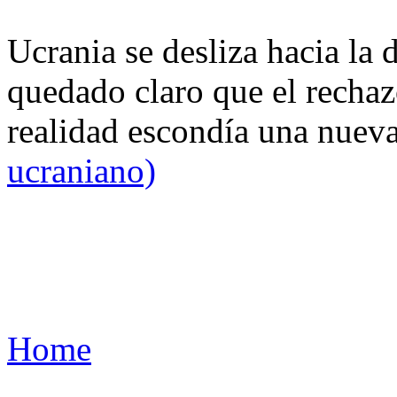
Ucrania se desliza hacia la 
quedado claro que el rechaz
realidad escondía una nuev
ucraniano)
Home