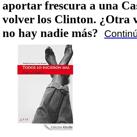
aportar frescura a una C
volver los Clinton. ¿Otra
no hay nadie más?
Contin