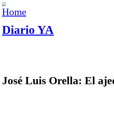
Diario YA
José Luis Orella: El aj