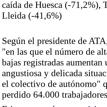
caída de Huesca (-71,2%), T
Lleida (-41,6%)
Según el presidente de ATA,
"en las que el número de al
bajas registradas aumentan 
angustiosa y delicada situa
el colectivo de autónomo" q
perdido 64.000 trabajadore