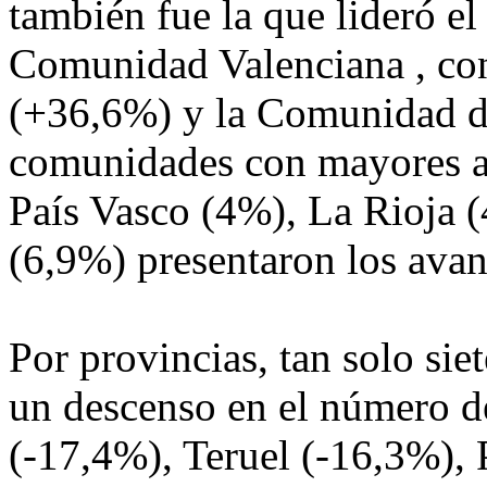
también fue la que lideró el 
Comunidad Valenciana , co
(+36,6%) y la Comunidad d
comunidades con mayores au
País Vasco (4%), La Rioja (
(6,9%) presentaron los ava
Por provincias, tan solo sie
un descenso en el número d
(-17,4%), Teruel (-16,3%), 