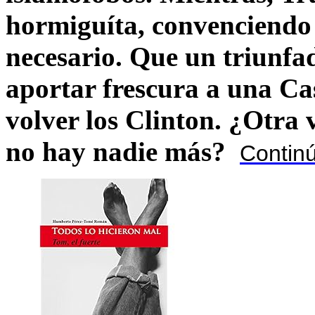
hormiguíta, convenciendo 
necesario. Que un triunfa
aportar frescura a una C
volver los Clinton. ¿Otra
no hay nadie más?
Contin