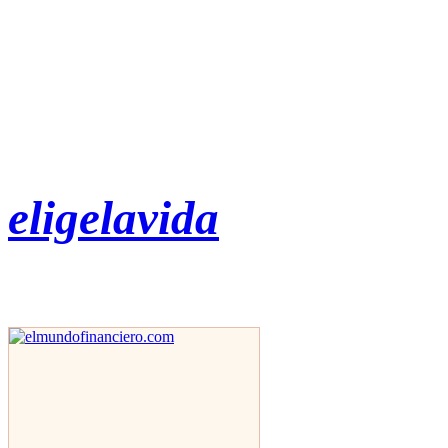
eligelavida