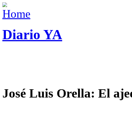
Diario YA
José Luis Orella: El aj