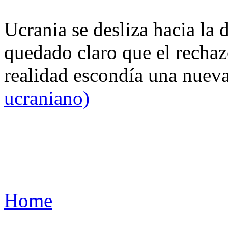
Ucrania se desliza hacia la 
quedado claro que el rechaz
realidad escondía una nuev
ucraniano)
Home