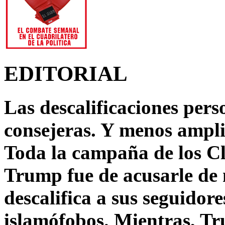
EDITORIAL
Las descalificaciones pers
consejeras. Y menos ampli
Toda la campaña de los C
Trump fue de acusarle de 
descalifica a sus seguido
islamófobos. Mientras, T