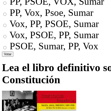
PP, PSOE, VOX, Sumar
PP, Vox, Psoe, Sumar
Vox, PP, PSOE, Sumar
Vox, PSOE, PP, Sumar
PSOE, Sumar, PP, Vox
Lea el libro definitivo s
Constitución