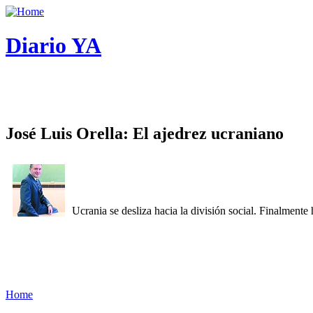
Diario YA
José Luis Orella: El ajedrez ucraniano
Ucrania se desliza hacia la división social. Finalment
Home