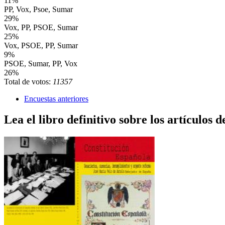
11%
PP, Vox, Psoe, Sumar
29%
Vox, PP, PSOE, Sumar
25%
Vox, PSOE, PP, Sumar
9%
PSOE, Sumar, PP, Vox
26%
Total de votos:
11357
Encuestas anteriores
Lea el libro definitivo sobre los artículos d