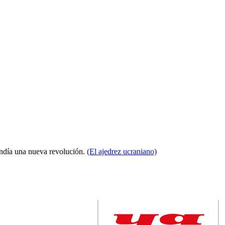
condía una nueva revolución.
(El ajedrez ucraniano)