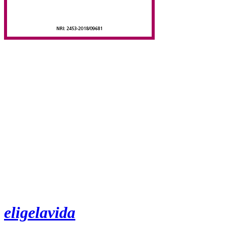
eligelavida