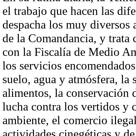
el trabajo que hacen las dife
despacha los muy diversos a
de la Comandancia, y trata c
con la Fiscalía de Medio A
los servicios encomendados
suelo, agua y atmósfera, la 
alimentos, la conservación d
lucha contra los vertidos y
ambiente, el comercio ilegal
actividades cinegéticas y de