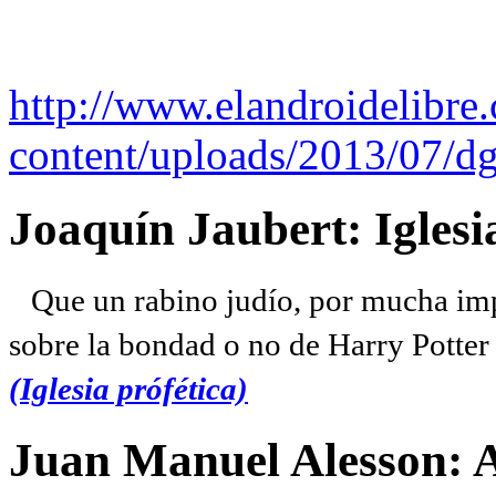
http://www.elandroidelibre
content/uploads/2013/07/dg
Joaquín Jaubert: Iglesi
Que un rabino judío, por mucha imp
sobre la bondad o no de Harry Potter l
(Iglesia prófética)
Juan Manuel Alesson: 