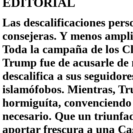
EDITORIAL
Las descalificaciones pers
consejeras. Y menos ampli
Toda la campaña de los C
Trump fue de acusarle de 
descalifica a sus seguido
islamófobos. Mientras, T
hormiguíta, convenciendo 
necesario. Que un triunfa
aportar frescura a una C