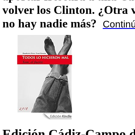
volver los Clinton. ¿Otra
no hay nadie más?
Contin
Edición Cádiz-Campo d