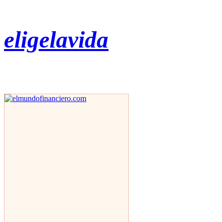
eligelavida