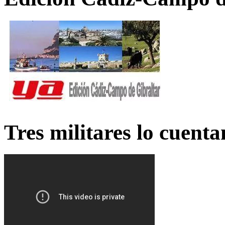
Tres militares lo cuent