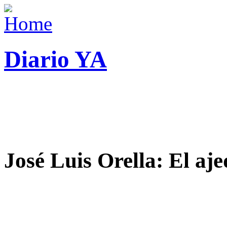
Diario YA
José Luis Orella: El aj