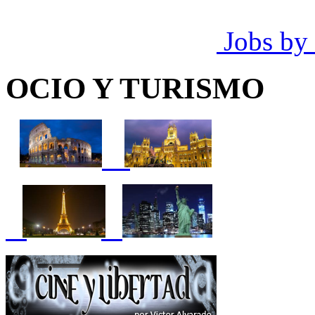
Jobs by
OCIO Y TURISMO