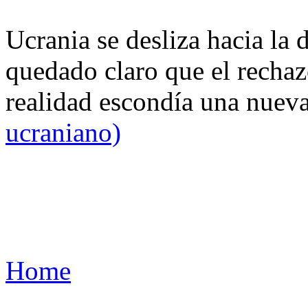
Ucrania se desliza hacia la 
quedado claro que el rechaz
realidad escondía una nuev
ucraniano)
Home