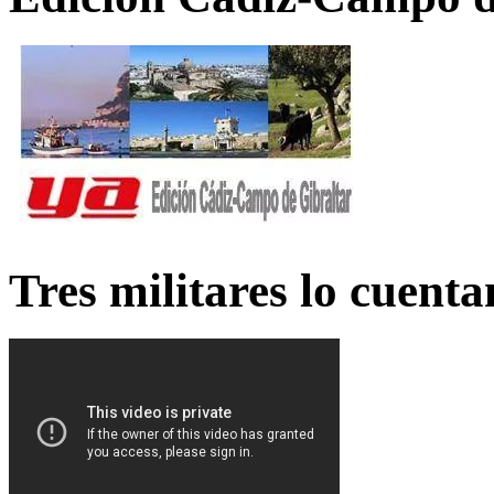
Tres militares lo cuent