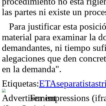
procedimiento no está rigie
las partes ni existe un proce
Para justificar esta posici
material para examinar la d
demandantes, ni tiempo sufi
alegaciones que den concret
en la demanda".
Etiquetas:
ETA
separatistas
tr
For impressions (if