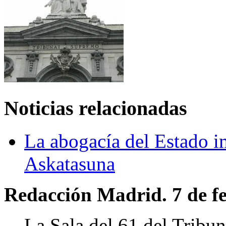
Noticias relacionadas
La abogacía del Estado i
Askatasuna
Redacción Madrid. 7 de fe
La Sala del 61 del Tribun