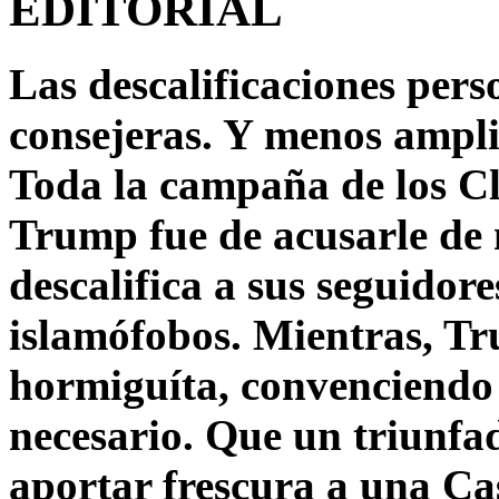
EDITORIAL
Las descalificaciones pers
consejeras. Y menos ampli
Toda la campaña de los C
Trump fue de acusarle de 
descalifica a sus seguido
islamófobos. Mientras, T
hormiguíta, convenciendo 
necesario. Que un triunfa
aportar frescura a una C