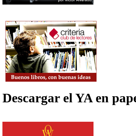
Descargar el YA en pap