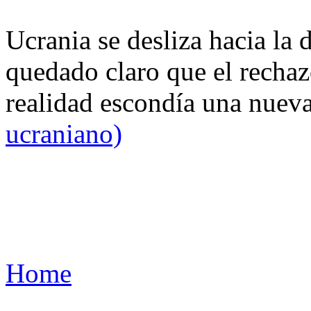
Ucrania se desliza hacia la 
quedado claro que el rechaz
realidad escondía una nuev
ucraniano)
Home