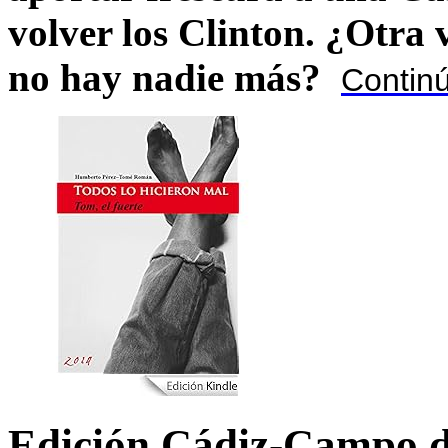
volver los Clinton. ¿Otra
no hay nadie más?
Contin
Edición Cádiz-Campo d