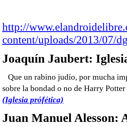
http://www.elandroidelibre
content/uploads/2013/07/dg
Joaquín Jaubert: Iglesi
Que un rabino judío, por mucha imp
sobre la bondad o no de Harry Potter l
(Iglesia prófética)
Juan Manuel Alesson: 