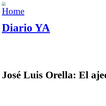
Diario YA
José Luis Orella: El aj