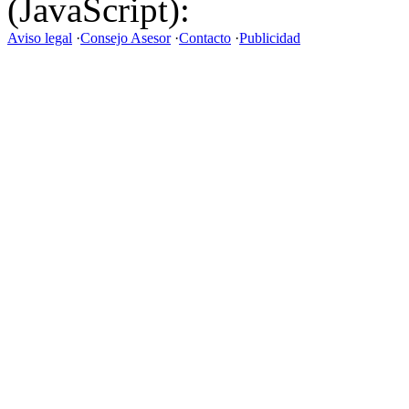
(JavaScript):
Aviso legal
·
Consejo Asesor
·
Contacto
·
Publicidad