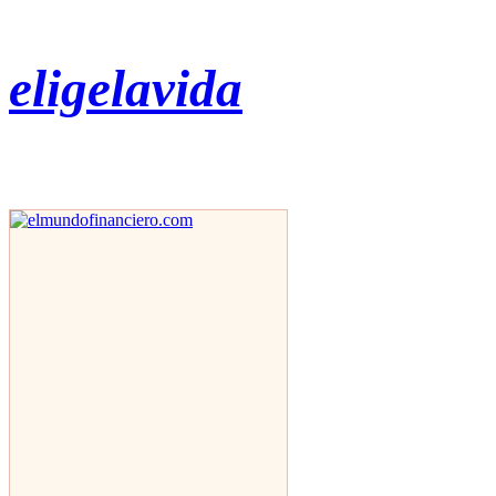
eligelavida