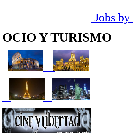
Jobs by
OCIO Y TURISMO