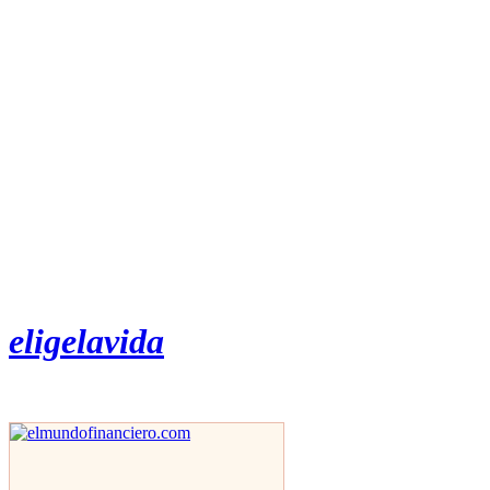
eligelavida