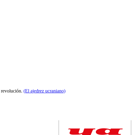
a revolución.
(El ajedrez ucraniano)