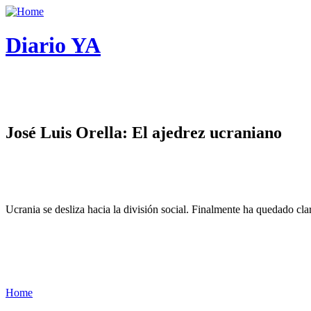
Diario YA
José Luis Orella: El ajedrez ucraniano
Ucrania se desliza hacia la división social. Finalmente ha quedado cl
Home