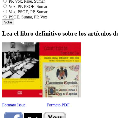
PP, Vox, Psoe, Sumar
Vox, PP, PSOE, Sumar
Vox, PSOE, PP, Sumar
PSOE, Sumar, PP, Vox
Lea el libro definitivo sobre los artículos d
Formato Issue
Formato PDF