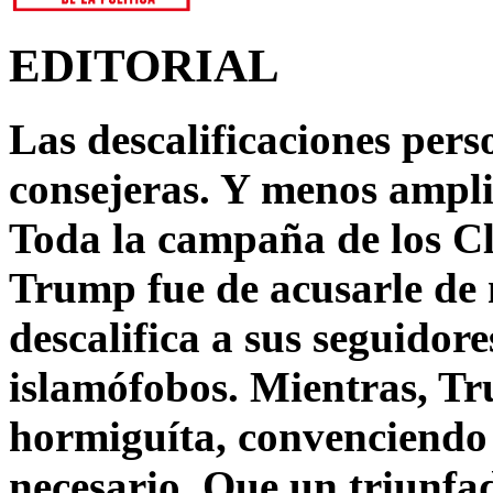
EDITORIAL
Las descalificaciones pers
consejeras. Y menos ampli
Toda la campaña de los C
Trump fue de acusarle de 
descalifica a sus seguido
islamófobos. Mientras, T
hormiguíta, convenciendo 
necesario. Que un triunfa