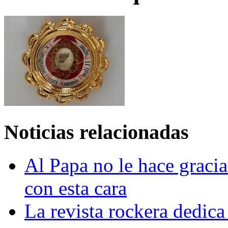
Noticias relacionadas
Al Papa no le hace gracia
con esta cara
La revista rockera dedica