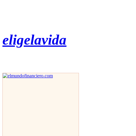
eligelavida