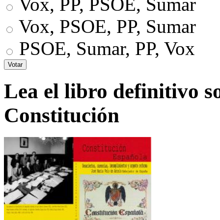
Vox, PP, PSOE, Sumar
Vox, PSOE, PP, Sumar
PSOE, Sumar, PP, Vox
Lea el libro definitivo s
Constitución