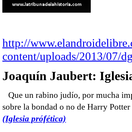
http://www.elandroidelibre
content/uploads/2013/07/dg
Joaquín Jaubert: Iglesi
Que un rabino judío, por mucha imp
sobre la bondad o no de Harry Potter l
(Iglesia prófética)