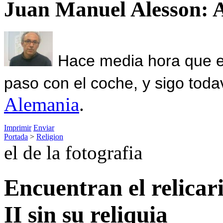
Juan Manuel Alesson: 
Hace media hora que el
paso con el coche, y sigo toda
Alemania
.
Imprimir
Enviar
Portada
>
Religion
el de la fotografia
Encuentran el relicar
II sin su reliquia