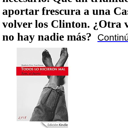
aportar frescura a una C
volver los Clinton. ¿Otra
no hay nadie más?
Contin