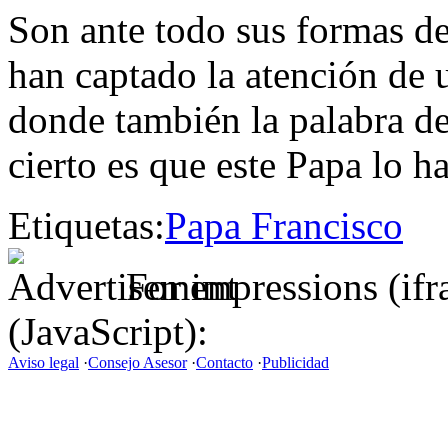
Son ante todo sus formas de 
han captado la atención de u
donde también la palabra de
cierto es que este Papa lo h
Etiquetas:
Papa Francisco
For impressions (if
(JavaScript):
Aviso legal
·
Consejo Asesor
·
Contacto
·
Publicidad