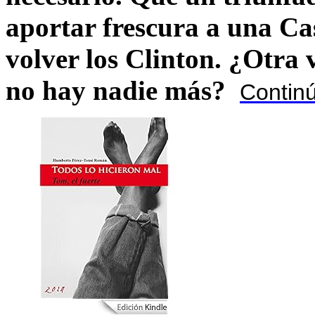
aportar frescura a una C
volver los Clinton. ¿Otra
no hay nadie más?
Contin