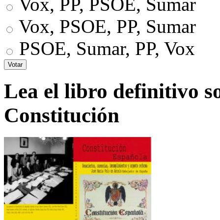
Vox, PP, PSOE, Sumar
Vox, PSOE, PP, Sumar
PSOE, Sumar, PP, Vox
Lea el libro definitivo s
Constitución