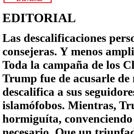
EDITORIAL
Las descalificaciones pers
consejeras. Y menos ampli
Toda la campaña de los C
Trump fue de acusarle de 
descalifica a sus seguido
islamófobos. Mientras, T
hormiguíta, convenciendo 
necesario. Que un triunfa