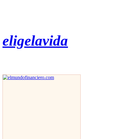
eligelavida