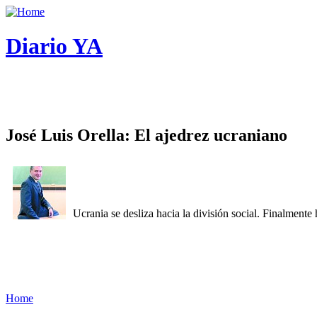
Diario YA
José Luis Orella: El ajedrez ucraniano
Ucrania se desliza hacia la división social. Finalment
Home