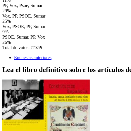
11%
PP, Vox, Psoe, Sumar
29%
Vox, PP, PSOE, Sumar
25%
Vox, PSOE, PP, Sumar
9%
PSOE, Sumar, PP, Vox
26%
Total de votos:
11358
Encuestas anteriores
Lea el libro definitivo sobre los artículos d