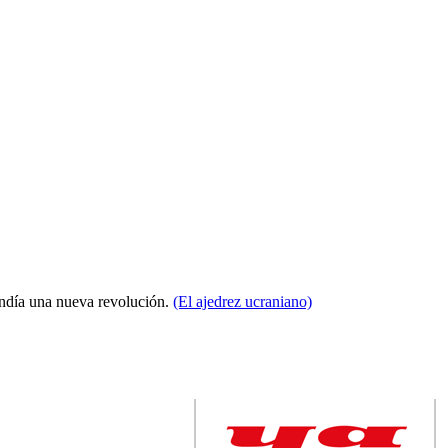
condía una nueva revolución.
(El ajedrez ucraniano)