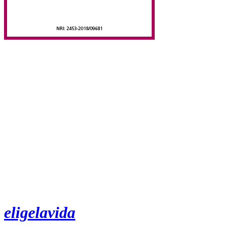
eligelavida