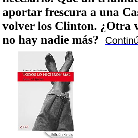
aportar frescura a una C
volver los Clinton. ¿Otra
no hay nadie más?
Contin