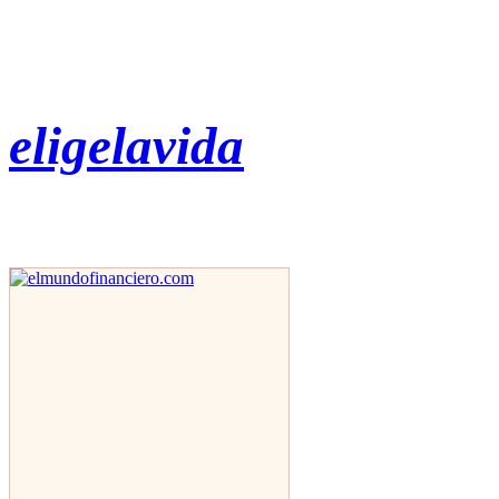
eligelavida