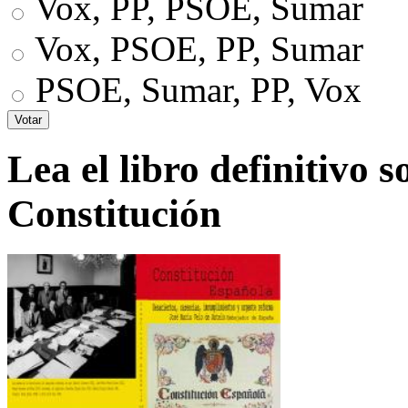
Vox, PP, PSOE, Sumar
Vox, PSOE, PP, Sumar
PSOE, Sumar, PP, Vox
Lea el libro definitivo s
Constitución