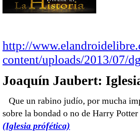
http://www.elandroidelibre
content/uploads/2013/07/dg
Joaquín Jaubert: Iglesi
Que un rabino judío, por mucha imp
sobre la bondad o no de Harry Potter l
(Iglesia prófética)