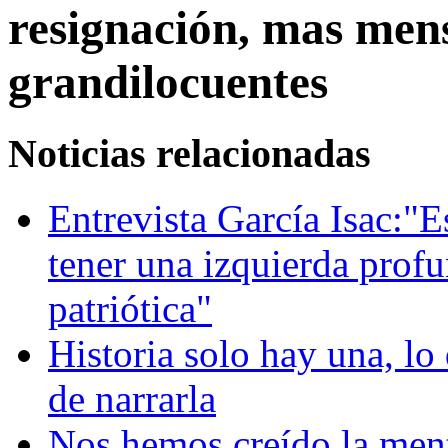
resignación, mas mens
grandilocuentes
Noticias relacionadas
Entrevista García Isac:"E
tener una izquierda profu
patriótica"
Historia solo hay una, lo
de narrarla
Nos hemos creído la ment