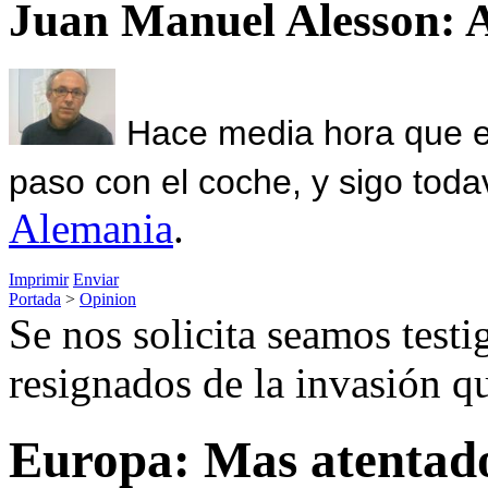
Juan Manuel Alesson: 
Hace media hora que el
paso con el coche, y sigo toda
Alemania
.
Imprimir
Enviar
Portada
>
Opinion
Se nos solicita seamos test
resignados de la invasión q
Europa: Mas atentado