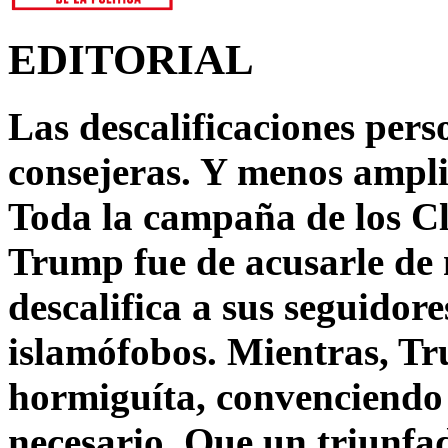
EDITORIAL
Las descalificaciones pers
consejeras. Y menos ampli
Toda la campaña de los C
Trump fue de acusarle de 
descalifica a sus seguido
islamófobos. Mientras, T
hormiguíta, convenciendo 
necesario. Que un triunfa