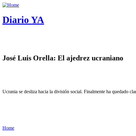
Diario YA
José Luis Orella: El ajedrez ucraniano
Ucrania se desliza hacia la división social. Finalmente ha quedado cl
Home