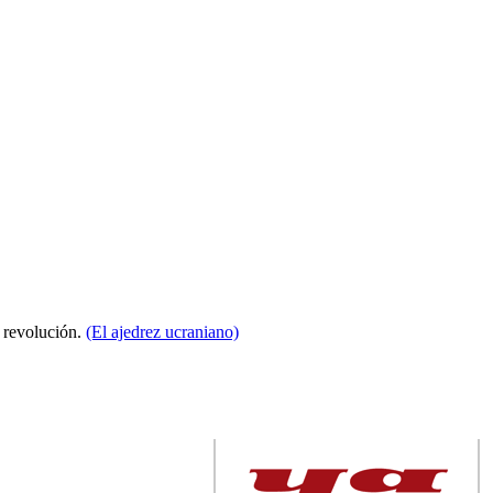
a revolución.
(El ajedrez ucraniano)