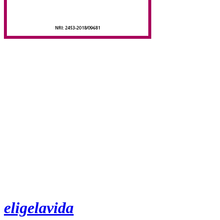
eligelavida