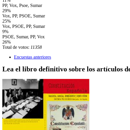
11%
PP, Vox, Psoe, Sumar
29%
Vox, PP, PSOE, Sumar
25%
Vox, PSOE, PP, Sumar
9%
PSOE, Sumar, PP, Vox
26%
Total de votos:
11358
Encuestas anteriores
Lea el libro definitivo sobre los artículos d