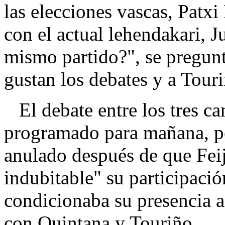
las elecciones vascas, Patxi
con el actual lehendakari, J
mismo partido?", se pregun
gustan los debates y a Touriñ
El debate entre los tres c
programado para mañana, pe
anulado después de que Fei
indubitable" su participació
condicionaba su presencia a 
con Quintana y Touriño.