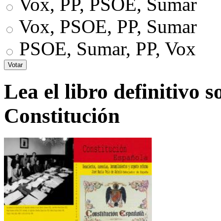
Vox, PP, PSOE, Sumar
Vox, PSOE, PP, Sumar
PSOE, Sumar, PP, Vox
Lea el libro definitivo s
Constitución