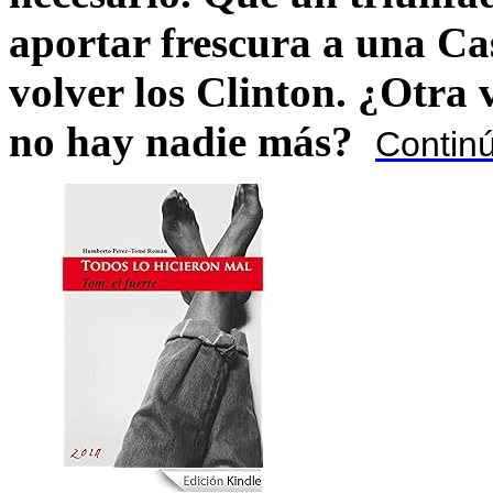
aportar frescura a una C
volver los Clinton. ¿Otra
no hay nadie más?
Contin