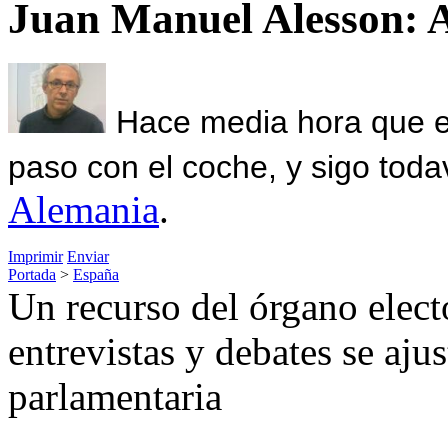
Juan Manuel Alesson: 
Hace media hora que el
paso con el coche, y sigo toda
Alemania
.
Imprimir
Enviar
Portada
>
España
Un recurso del órgano elect
entrevistas y debates se aju
parlamentaria