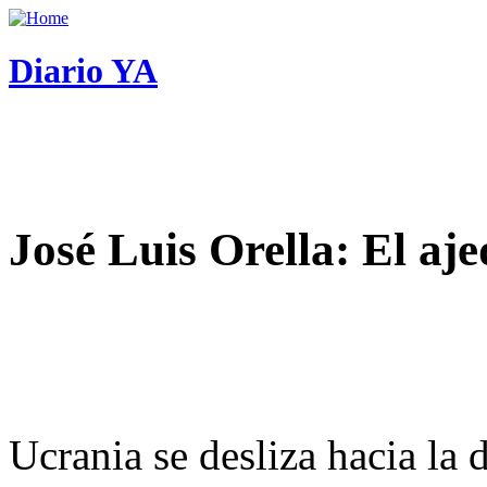
Diario YA
José Luis Orella: El aj
Ucrania se desliza hacia la 