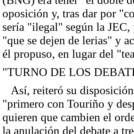
oposición y, tras dar por "
sería "ilegal" según la JEC,
"que se dejen de lerias" y a
él propuso, en lugar del "te
"TURNO DE LOS DEBAT
Así, reiteró su disposición
"primero con Touriño y des
quieren que cambien el orde
la anulación del debate a t