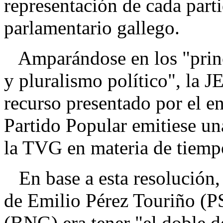
representación de cada parti
parlamentario gallego.
Amparándose en los "princi
y pluralismo político", la 
recurso presentado por el e
Partido Popular emitiese un
la TVG en materia de tiemp
En base a esta resolución, 
de Emilio Pérez Touriño (
(BNG) era tener "el doble de