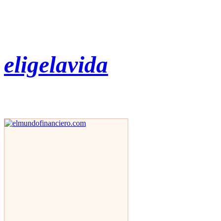
eligelavida