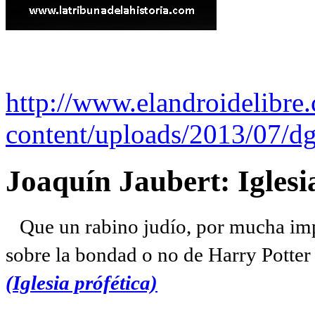
http://www.elandroidelibre
content/uploads/2013/07/dg
Joaquín Jaubert: Iglesi
Que un rabino judío, por mucha imp
sobre la bondad o no de Harry Potter l
(Iglesia prófética)