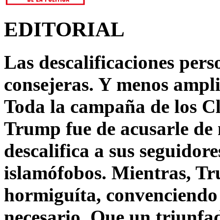
EDITORIAL
Las descalificaciones pers
consejeras. Y menos ampli
Toda la campaña de los C
Trump fue de acusarle de 
descalifica a sus seguido
islamófobos. Mientras, T
hormiguíta, convenciendo 
necesario. Que un triunfa