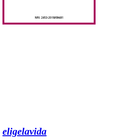
eligelavida