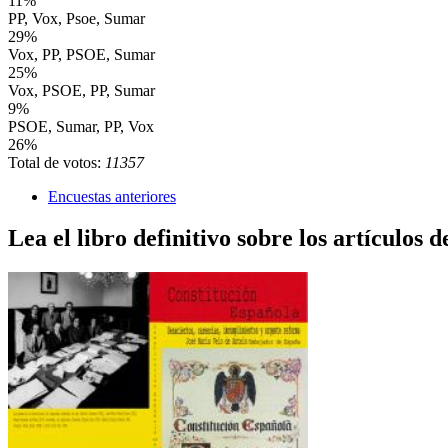
11%
PP, Vox, Psoe, Sumar
29%
Vox, PP, PSOE, Sumar
25%
Vox, PSOE, PP, Sumar
9%
PSOE, Sumar, PP, Vox
26%
Total de votos:
11357
Encuestas anteriores
Lea el libro definitivo sobre los artículos d