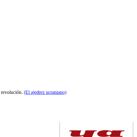
a revolución.
(El ajedrez ucraniano)