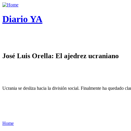
Diario YA
José Luis Orella: El ajedrez ucraniano
Ucrania se desliza hacia la división social. Finalmente ha quedado cl
Home