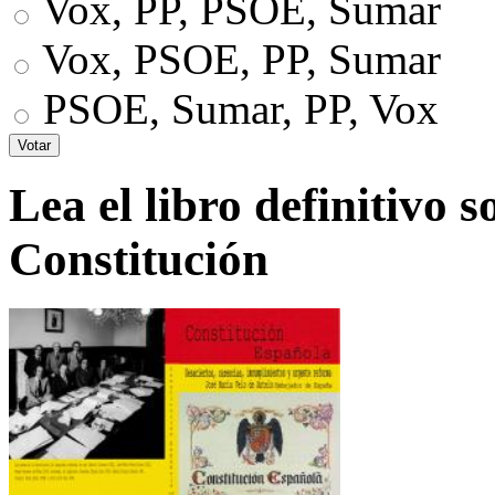
Vox, PP, PSOE, Sumar
Vox, PSOE, PP, Sumar
PSOE, Sumar, PP, Vox
Lea el libro definitivo s
Constitución