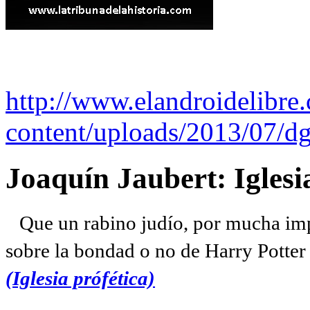
http://www.elandroidelibre
content/uploads/2013/07/dg
Joaquín Jaubert: Iglesi
Que un rabino judío, por mucha imp
sobre la bondad o no de Harry Potter l
(Iglesia prófética)