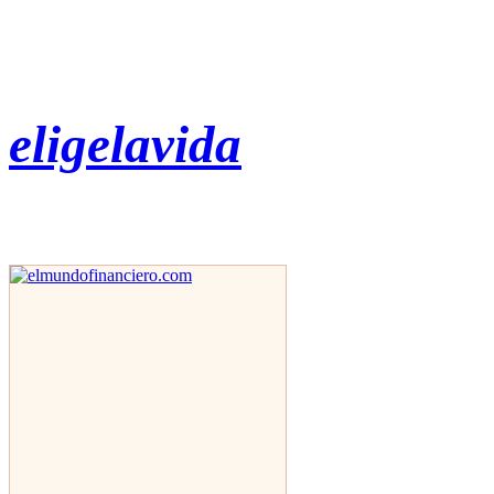
eligelavida