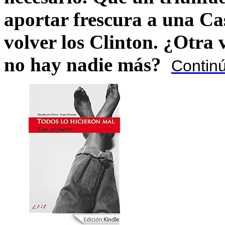
aportar frescura a una C
volver los Clinton. ¿Otra
no hay nadie más?
Contin