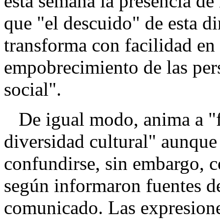
esta semana la presencia de 
que "el descuido" de esta di
transforma con facilidad en
empobrecimiento de las per
social".
De igual modo, anima a "fo
diversidad cultural" aunque
confundirse, sin embargo, c
según informaron fuentes d
comunicado. Las expresiones