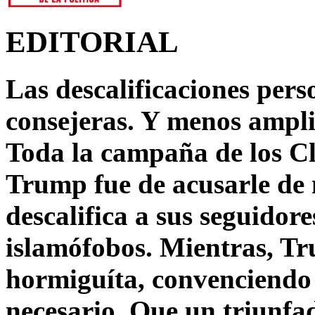
EDITORIAL
Las descalificaciones pers
consejeras. Y menos ampli
Toda la campaña de los C
Trump fue de acusarle de 
descalifica a sus seguido
islamófobos. Mientras, T
hormiguíta, convenciendo 
necesario. Que un triunfa