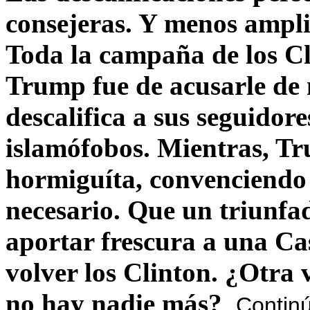
consejeras. Y menos ampli
Toda la campaña de los C
Trump fue de acusarle de 
descalifica a sus seguido
islamófobos. Mientras, T
hormiguíta, convenciendo 
necesario. Que un triunfa
aportar frescura a una C
volver los Clinton. ¿Otra
no hay nadie más?
Contin