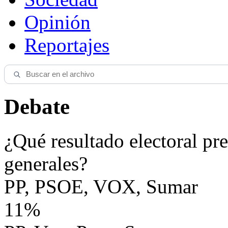
Opinión
Reportajes
Debate
¿Qué resultado electoral pre
generales?
PP, PSOE, VOX, Sumar
11%