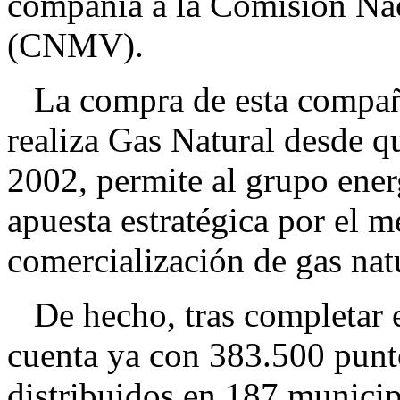
compañía a la Comisión Nac
(CNMV).
La compra de esta compañía
realiza Gas Natural desde qu
2002, permite al grupo ener
apuesta estratégica por el m
comercialización de gas nat
De hecho, tras completar e
cuenta ya con 383.500 punto
distribuidos en 187 municip