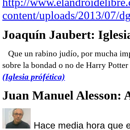
http://www.elandroidelibre
content/uploads/2013/07/dg
Joaquín Jaubert: Iglesi
Que un rabino judío, por mucha imp
sobre la bondad o no de Harry Potter l
(Iglesia prófética)
Juan Manuel Alesson: 
Hace media hora que el