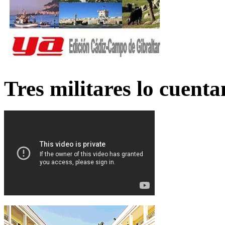
Tres militares lo cuent