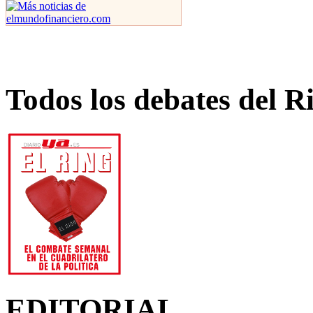
Todos los debates del R
EDITORIAL