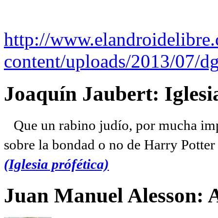
http://www.elandroidelibre
content/uploads/2013/07/dg
Joaquín Jaubert: Iglesi
Que un rabino judío, por mucha imp
sobre la bondad o no de Harry Potter l
(Iglesia prófética)
Juan Manuel Alesson: 