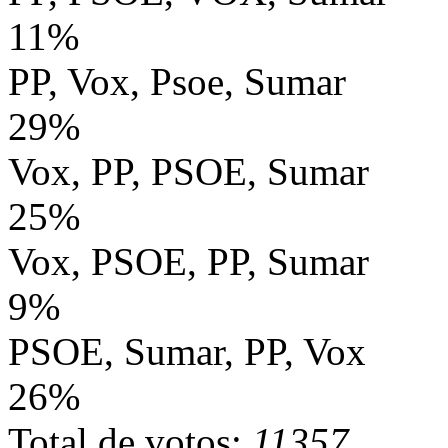
11%
PP, Vox, Psoe, Sumar
29%
Vox, PP, PSOE, Sumar
25%
Vox, PSOE, PP, Sumar
9%
PSOE, Sumar, PP, Vox
26%
Total de votos:
11357