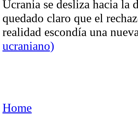
Ucrania se desliza hacia la 
quedado claro que el rechaz
realidad escondía una nuev
ucraniano)
Home