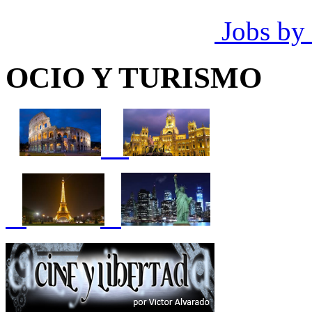
Jobs by
OCIO Y TURISMO