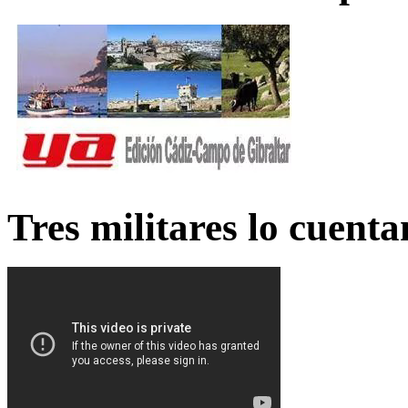
Tres militares lo cuent