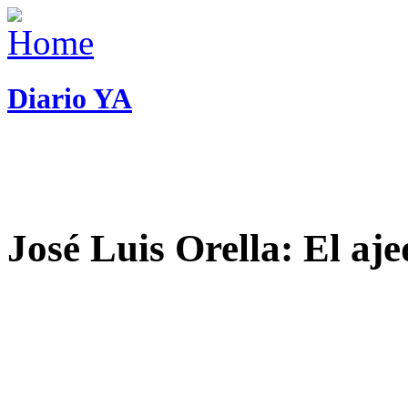
Diario YA
José Luis Orella: El aj