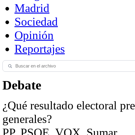
Madrid
Sociedad
Opinión
Reportajes
Debate
¿Qué resultado electoral pre
generales?
PP, PSOE, VOX, Sumar