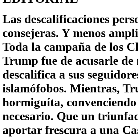
Las descalificaciones pers
consejeras. Y menos ampli
Toda la campaña de los C
Trump fue de acusarle de 
descalifica a sus seguido
islamófobos. Mientras, T
hormiguíta, convenciendo 
necesario. Que un triunfa
aportar frescura a una C