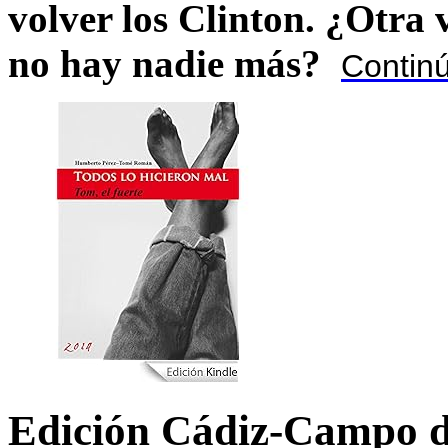
volver los Clinton. ¿Otra
no hay nadie más?
Contin
Edición Cádiz-Campo d