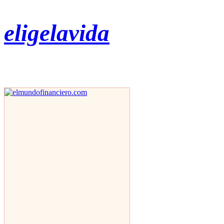
eligelavida