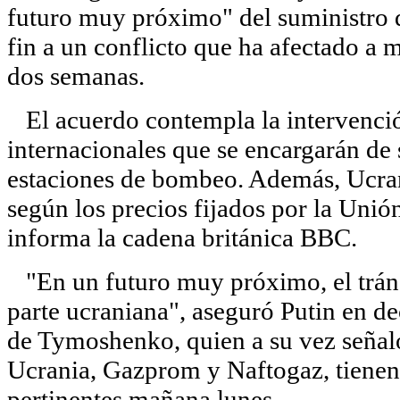
futuro muy próximo" del suministro d
fin a un conflicto que ha afectado a 
dos semanas.
El acuerdo contempla la intervenci
internacionales que se encargarán de 
estaciones de bombeo. Además, Ucran
según los precios fijados por la Unió
informa la cadena británica BBC.
"En un futuro muy próximo, el tránsi
parte ucraniana", aseguró Putin en de
de Tymoshenko, quien a su vez señaló 
Ucrania, Gazprom y Naftogaz, tienen 
pertinentes mañana lunes.