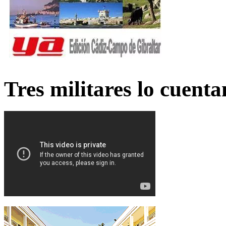
Tres militares lo cuent