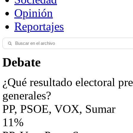
Opinión
Reportajes
Debate
¿Qué resultado electoral pre
generales?
PP, PSOE, VOX, Sumar
11%