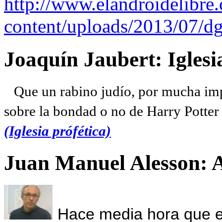
http://www.elandroidelibre
content/uploads/2013/07/dg
Joaquín Jaubert: Iglesi
Que un rabino judío, por mucha imp
sobre la bondad o no de Harry Potter l
(Iglesia prófética)
Juan Manuel Alesson: 
Hace media hora que el