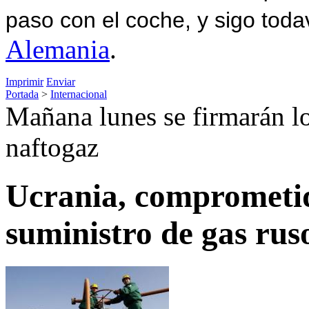
paso con el coche, y sigo toda
Alemania
.
Imprimir
Enviar
Portada
>
Internacional
Mañana lunes se firmarán lo
naftogaz
Ucrania, comprometid
suministro de gas rus