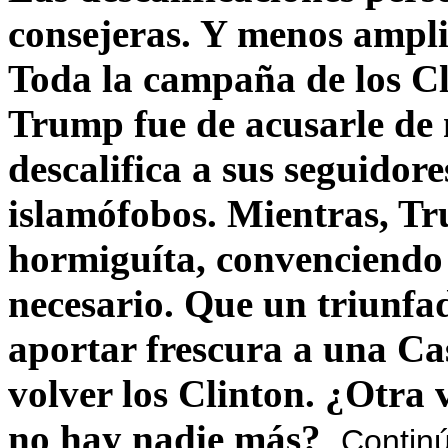
consejeras. Y menos ampli
Toda la campaña de los C
Trump fue de acusarle de 
descalifica a sus seguido
islamófobos. Mientras, T
hormiguíta, convenciendo 
necesario. Que un triunfa
aportar frescura a una C
volver los Clinton. ¿Otra
no hay nadie más?
Contin