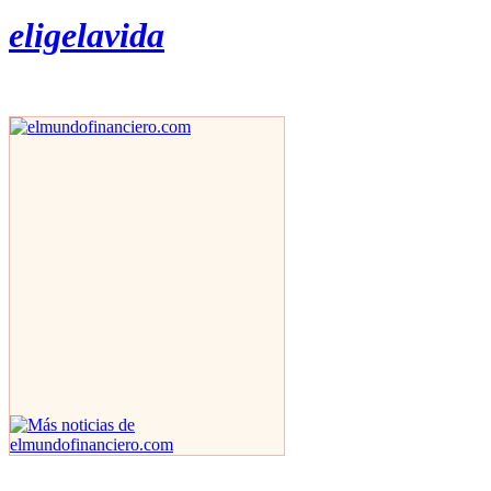
eligelavida