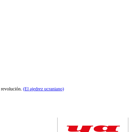
a revolución.
(El ajedrez ucraniano)