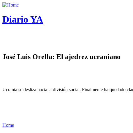
Diario YA
José Luis Orella: El ajedrez ucraniano
Ucrania se desliza hacia la división social. Finalmente ha quedado cl
Home