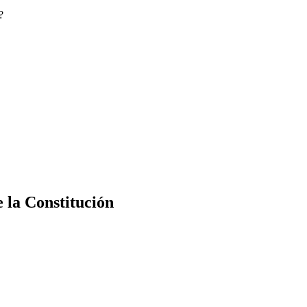
?
e la Constitución