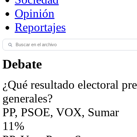
Opinión
Reportajes
Debate
¿Qué resultado electoral pre
generales?
PP, PSOE, VOX, Sumar
11%