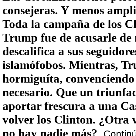
consejeras. Y menos ampli
Toda la campaña de los C
Trump fue de acusarle de 
descalifica a sus seguido
islamófobos. Mientras, T
hormiguíta, convenciendo 
necesario. Que un triunfa
aportar frescura a una C
volver los Clinton. ¿Otra
no hay nadie más?
Contin