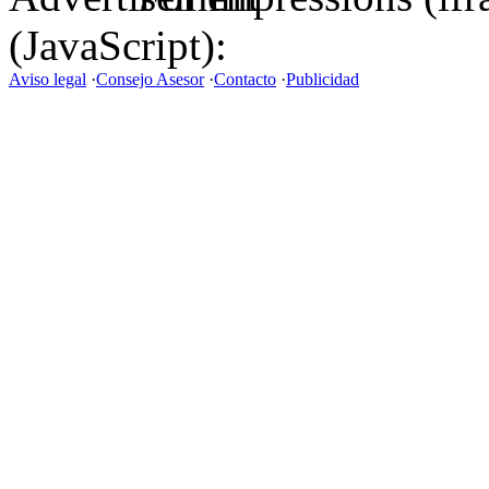
(JavaScript):
Aviso legal
·
Consejo Asesor
·
Contacto
·
Publicidad