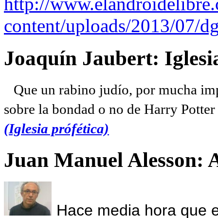
http://www.elandroidelibre
content/uploads/2013/07/dg
Joaquín Jaubert: Iglesi
Que un rabino judío, por mucha imp
sobre la bondad o no de Harry Potter l
(Iglesia prófética)
Juan Manuel Alesson: 
Hace media hora que el