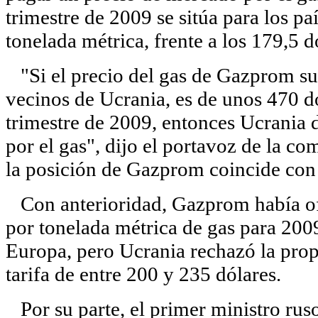
trimestre de 2009 se sitúa para los p
tonelada métrica, frente a los 179,5 
"Si el precio del gas de Gazprom sup
vecinos de Ucrania, es de unos 470 dó
trimestre de 2009, entonces Ucrania 
por el gas", dijo el portavoz de la c
la posición de Gazprom coincide con 
Con anterioridad, Gazprom había ofr
por tonelada métrica de gas para 2009
Europa, pero Ucrania rechazó la propu
tarifa de entre 200 y 235 dólares.
Por su parte, el primer ministro ruso