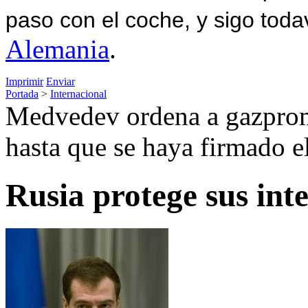
paso con el coche, y sigo toda
Alemania
.
Imprimir
Enviar
Portada
>
Internacional
Medvedev ordena a gazprom
hasta que se haya firmado e
Rusia protege sus inte