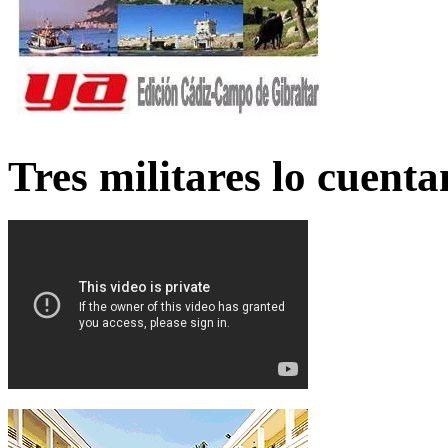
Tres militares lo cuent