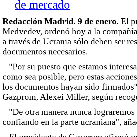
de mercado
Redacción Madrid. 9 de enero.
El p
Medvedev, ordenó hoy a la compañía 
a través de Ucrania sólo deben ser r
documentos necesarios.
"Por su puesto que estamos interesad
como sea posible, pero estas acciones
los documentos hayan sido firmados"
Gazprom, Alexei Miller, según recoge
"De otra manera nunca lograremos a
confiando en la parte ucraniana", a
El presidente de Gazprom afirmó qu