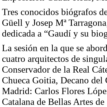
Tres conocidos biógrafos d
Güell y Josep Mª Tarragona,
dedicada a “Gaudí y su biog
La sesión en la que se abor
cuatro arquitectos de singul
Conservador de la Real Cá
Chueca Goitia, Decano del C
Madrid: Carlos Flores Lópe
Catalana de Bellas Artes de