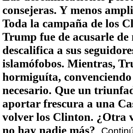
consejeras. Y menos ampli
Toda la campaña de los C
Trump fue de acusarle de 
descalifica a sus seguido
islamófobos. Mientras, T
hormiguíta, convenciendo 
necesario. Que un triunfa
aportar frescura a una C
volver los Clinton. ¿Otra
no hay nadie más?
Contin