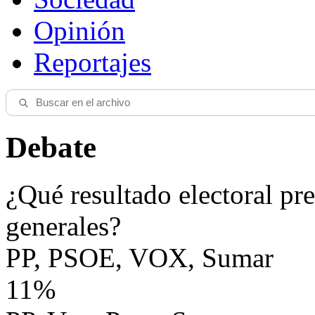
Opinión
Reportajes
Debate
¿Qué resultado electoral pre
generales?
PP, PSOE, VOX, Sumar
11%