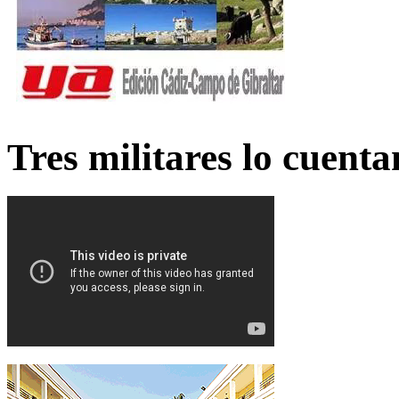
Tres militares lo cuent