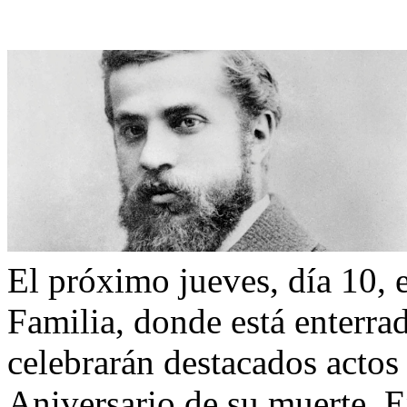
El próximo jueves, día 10, e
Familia, donde está enterra
celebrarán destacados acto
Aniversario de su muerte. E