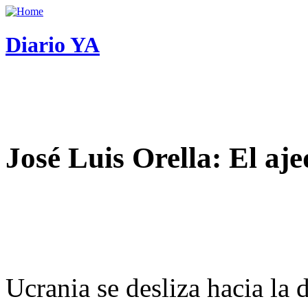
Diario YA
José Luis Orella: El aj
Ucrania se desliza hacia la 