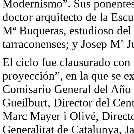
Modernismo”. Sus ponentes 
doctor arquitecto de la Esc
Mª Buqueras, estudioso de
tarraconenses; y Josep Mª Ju
El ciclo fue clausurado con
proyección”, en la que se e
Comisario General del Año 
Gueilburt, Director del Cen
Marc Mayer i Olivé, Directo
Generalitat de Catalunya, J