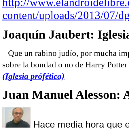
http://www.elandroidelibre
content/uploads/2013/07/dg
Joaquín Jaubert: Iglesi
Que un rabino judío, por mucha imp
sobre la bondad o no de Harry Potter l
(Iglesia prófética)
Juan Manuel Alesson: 
Hace media hora que el