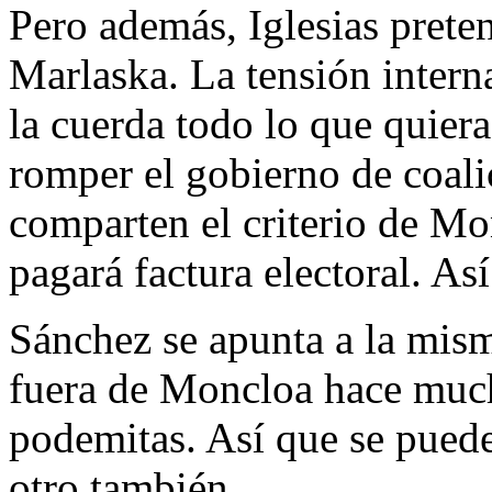
Pero además, Iglesias prete
Marlaska. La tensión intern
la cuerda todo lo que quier
romper el gobierno de coal
comparten el criterio de Mo
pagará factura electoral. As
Sánchez se apunta a la mis
fuera de Moncloa hace much
podemitas. Así que se puede
otro también.