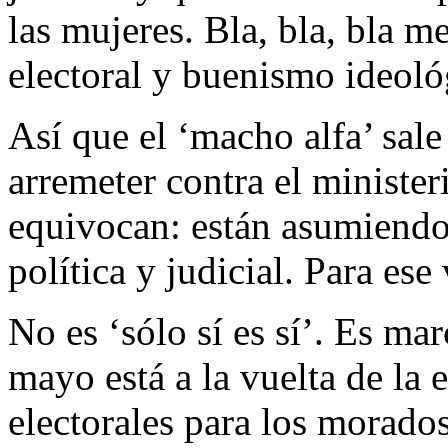
las mujeres. Bla, bla, bla m
electoral y buenismo ideoló
Así que el ‘macho alfa’ sal
arremeter contra el ministeri
equivocan: están asumiendo 
política y judicial. Para ese
No es ‘sólo sí es sí’. Es mar
mayo está a la vuelta de la 
electorales para los morado