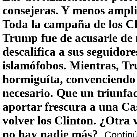
consejeras. Y menos ampli
Toda la campaña de los C
Trump fue de acusarle de 
descalifica a sus seguido
islamófobos. Mientras, T
hormiguíta, convenciendo 
necesario. Que un triunfa
aportar frescura a una C
volver los Clinton. ¿Otra
no hay nadie más?
Contin