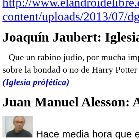
http://www.elandroidelibre
content/uploads/2013/07/dg
Joaquín Jaubert: Iglesi
Que un rabino judío, por mucha imp
sobre la bondad o no de Harry Potter l
(Iglesia prófética)
Juan Manuel Alesson: 
Hace media hora que el