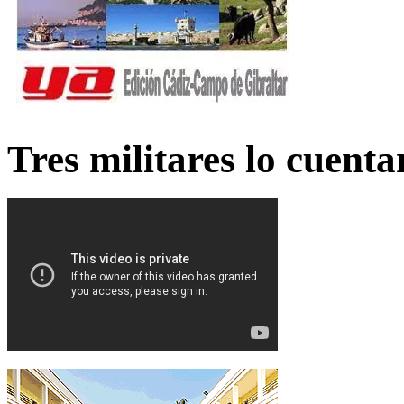
Tres militares lo cuent