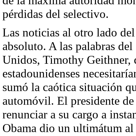
de la máxima autoridad mon
pérdidas del selectivo.
Las noticias al otro lado de
absoluto. A las palabras del
Unidos, Timothy Geithner, q
estadounidenses necesitaría
sumó la caótica situación qu
automóvil. El presidente d
renunciar a su cargo a inst
Obama dio un ultimátum al s