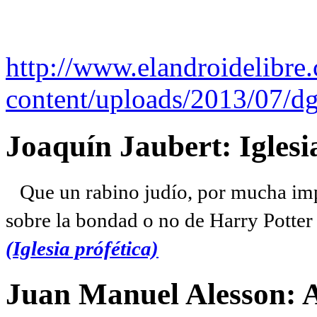
http://www.elandroidelibre
content/uploads/2013/07/dg
Joaquín Jaubert: Iglesi
Que un rabino judío, por mucha imp
sobre la bondad o no de Harry Potter l
(Iglesia prófética)
Juan Manuel Alesson: 