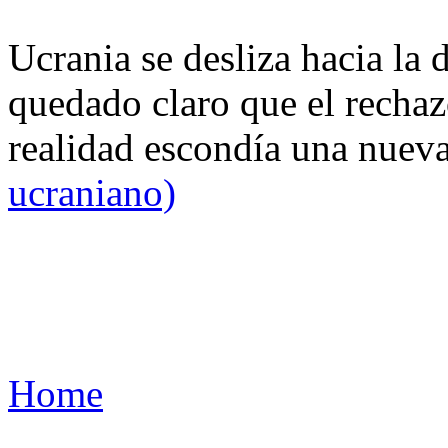
Ucrania se desliza hacia la 
quedado claro que el rechaz
realidad escondía una nuev
ucraniano)
Home