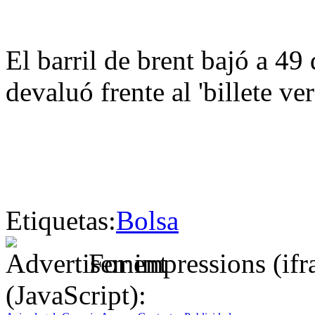
El barril de brent bajó a 49
devaluó frente al 'billete ve
Etiquetas:
Bolsa
For impressions (if
(JavaScript):