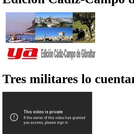
Tres militares lo cuent