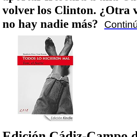
volver los Clinton. ¿Otra
no hay nadie más?
Contin
Edición Cádiz-Campo d