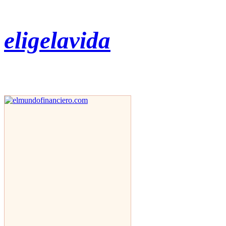
eligelavida