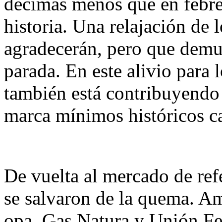
décimas menos que en febrer
historia. Una relajación de
agradecerán, pero que demu
parada. En este alivio para l
también está contribuyendo 
marca mínimos históricos ca
De vuelta al mercado de ref
se salvaron de la quema. A
opa, Gas Natura y Unión Fe