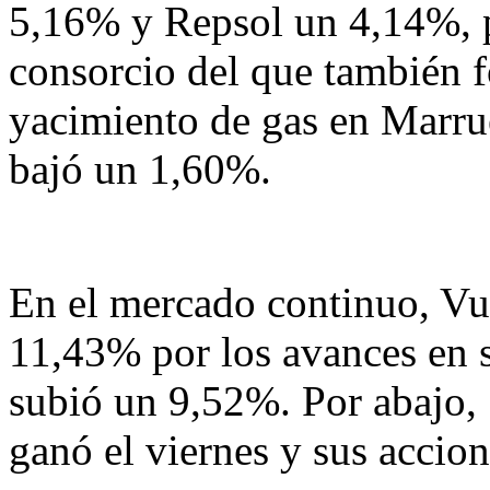
5,16% y Repsol un 4,14%, p
consorcio del que también f
yacimiento de gas en Marrue
bajó un 1,60%.
En el mercado continuo, Vue
11,43% por los avances en s
subió un 9,52%. Por abajo, 
ganó el viernes y sus accio