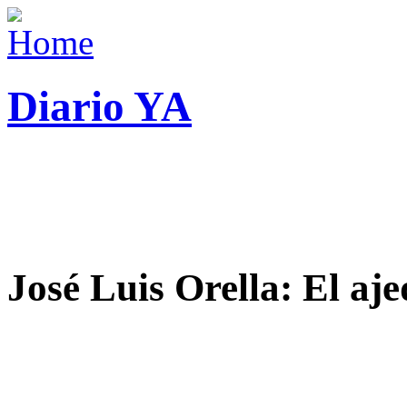
Diario YA
José Luis Orella: El aj