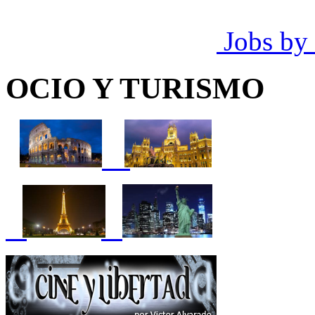
Jobs by
OCIO Y TURISMO