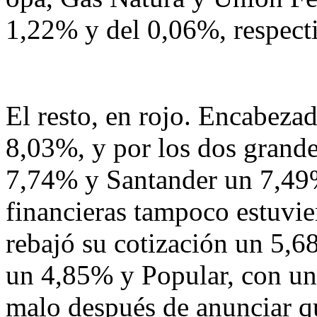
1,22% y del 0,06%, respect
El resto, en rojo. Encabeza
8,03%, y por los dos grand
7,74% y Santander un 7,49
financieras tampoco estuvi
rebajó su cotización un 5,
un 4,85% y Popular, con un
malo después de anunciar que