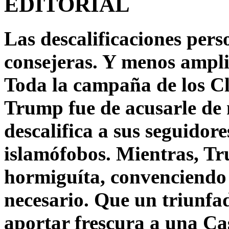
EDITORIAL
Las descalificaciones pers
consejeras. Y menos ampli
Toda la campaña de los C
Trump fue de acusarle de 
descalifica a sus seguido
islamófobos. Mientras, T
hormiguíta, convenciendo 
necesario. Que un triunfa
aportar frescura a una C