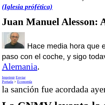
(Iglesia prófética)
Juan Manuel Alesson: 
Hace media hora que el
paso con el coche, y sigo toda
Alemania
.
Imprimir
Enviar
Portada
>
Economía
la sanción fue acordada aye