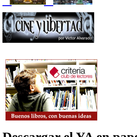
Descargar el YA en pap