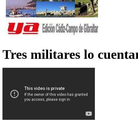
Tres militares lo cuent