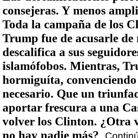
consejeras. Y menos ampli
Toda la campaña de los C
Trump fue de acusarle de 
descalifica a sus seguido
islamófobos. Mientras, T
hormiguíta, convenciendo 
necesario. Que un triunfa
aportar frescura a una C
volver los Clinton. ¿Otra
no hay nadie más?
Contin