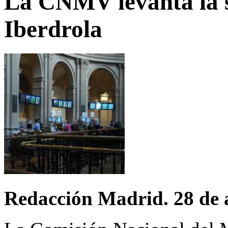
La CNMV levanta la s
Iberdrola
Redacción Madrid. 28 de 