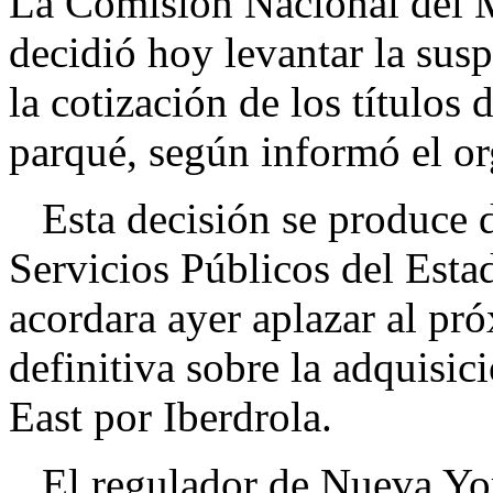
La Comisión Nacional del
decidió hoy levantar la sus
la cotización de los títulos 
parqué, según informó el o
Esta decisión se produce d
Servicios Públicos del Es
acordara ayer aplazar al pr
definitiva sobre la adquisi
East por Iberdrola.
El regulador de Nueva York