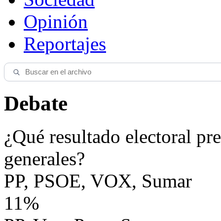
Opinión
Reportajes
Debate
¿Qué resultado electoral pre
generales?
PP, PSOE, VOX, Sumar
11%