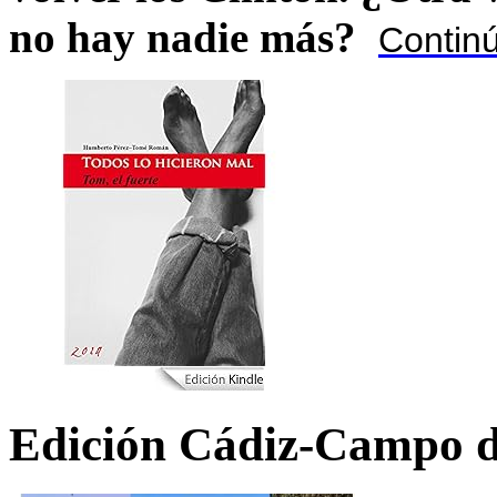
no hay nadie más?
Contin
Edición Cádiz-Campo d