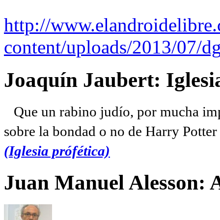
http://www.elandroidelibre
content/uploads/2013/07/dg
Joaquín Jaubert: Iglesi
Que un rabino judío, por mucha imp
sobre la bondad o no de Harry Potter l
(Iglesia prófética)
Juan Manuel Alesson: 