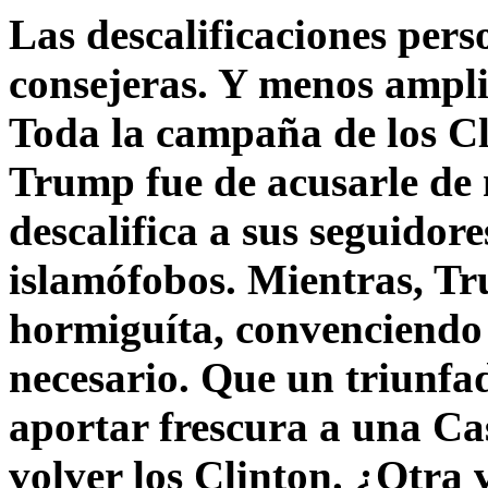
Las descalificaciones pers
consejeras. Y menos ampli
Toda la campaña de los C
Trump fue de acusarle de 
descalifica a sus seguido
islamófobos. Mientras, T
hormiguíta, convenciendo 
necesario. Que un triunfa
aportar frescura a una C
volver los Clinton. ¿Otra