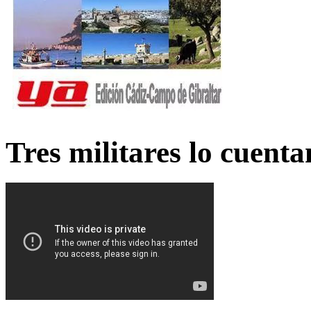
Tres militares lo cuent