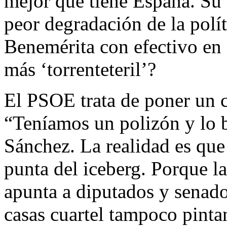
mejor que tiene España. Su 
peor degradación de la polít
Benemérita con efectivo en 
más ‘torrenteteril’?
El PSOE trata de poner un c
“Teníamos un polizón y lo 
Sánchez. La realidad es que 
punta del iceberg. Porque l
apunta a diputados y senado
casas cuartel tampoco pinta