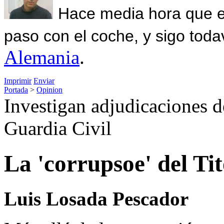
Hace media hora que el
paso con el coche, y sigo toda
Alemania
.
Imprimir
Enviar
Portada
>
Opinion
Investigan adjudicaciones de
Guardia Civil
La 'corrupsoe' del Ti
Luis Losada Pescador