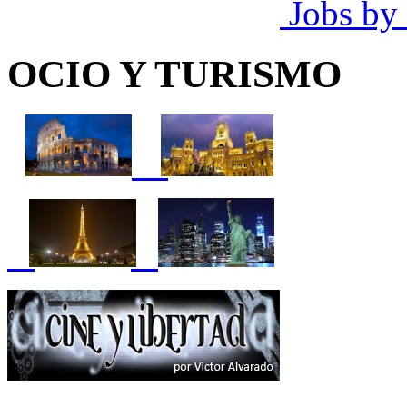
Jobs by
OCIO Y TURISMO