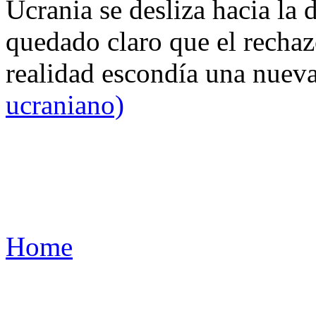
Ucrania se desliza hacia la 
quedado claro que el rechaz
realidad escondía una nuev
ucraniano)
Home