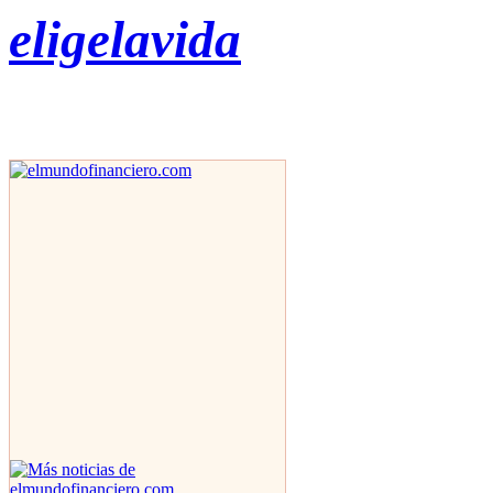
eligelavida