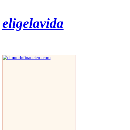
eligelavida