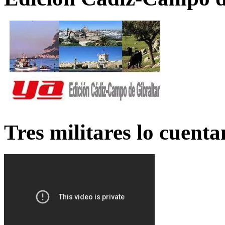
Tres militares lo cuent