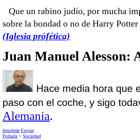
Que un rabino judío, por mucha imp
sobre la bondad o no de Harry Potter l
(Iglesia prófética)
Juan Manuel Alesson: 
Hace media hora que el
paso con el coche, y sigo toda
Alemania
.
Imprimir
Enviar
Portada
>
Sociedad