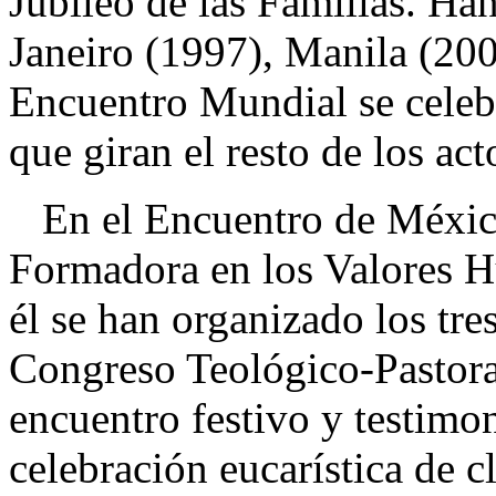
Jubileo de las
Familias. Han
Janeiro (1997), Manila (200
Encuentro Mundial se celebr
que giran el resto de los
act
En el Encuentro de México 
Formadora en los
Valores H
él se han organizado los tres
Congreso Teológico-Pastoral
encuentro festivo y testimon
celebración eucarística de 