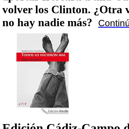
volver los Clinton. ¿Otra
no hay nadie más?
Contin
Edición Cádiz-Campo d