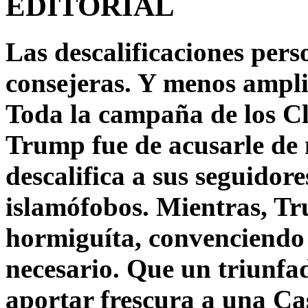
EDITORIAL
Las descalificaciones pers
consejeras. Y menos ampli
Toda la campaña de los C
Trump fue de acusarle de 
descalifica a sus seguido
islamófobos. Mientras, T
hormiguíta, convenciendo 
necesario. Que un triunfa
aportar frescura a una C