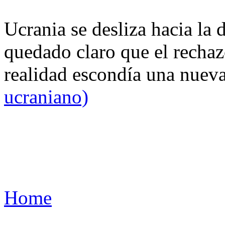
Ucrania se desliza hacia la 
quedado claro que el rechaz
realidad escondía una nuev
ucraniano)
Home