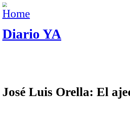
Diario YA
José Luis Orella: El aj