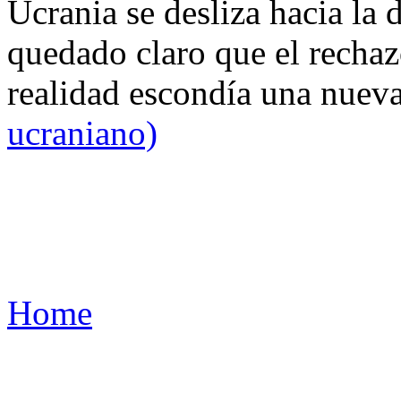
Ucrania se desliza hacia la 
quedado claro que el rechaz
realidad escondía una nuev
ucraniano)
Home