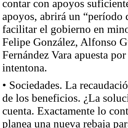
contar con apoyos suficient
apoyos, abrirá un “período 
facilitar el gobierno en min
Felipe González, Alfonso Gu
Fernández Vara apuesta por 
intentona.
• Sociedades. La recaudació
de los beneficios. ¿La solu
cuenta. Exactamente lo cont
planea una nueva rebaja par