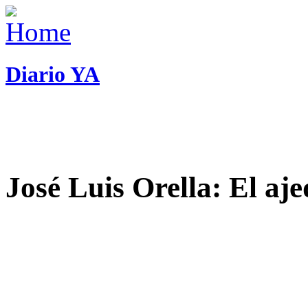
Diario YA
José Luis Orella: El aj