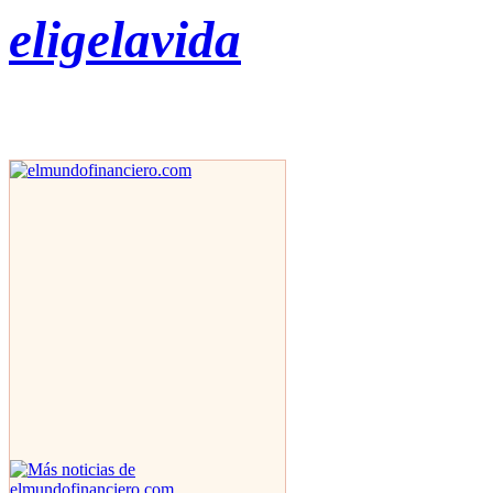
eligelavida