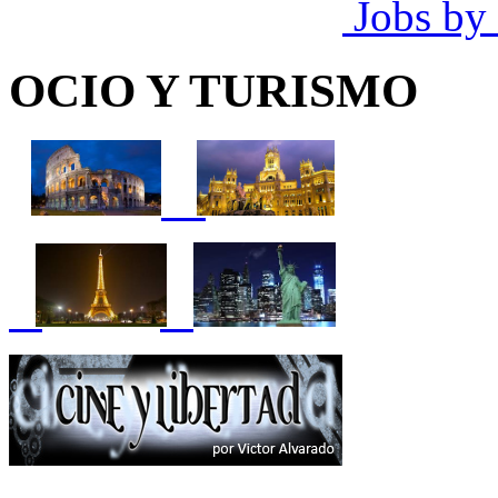
Jobs by
OCIO Y TURISMO