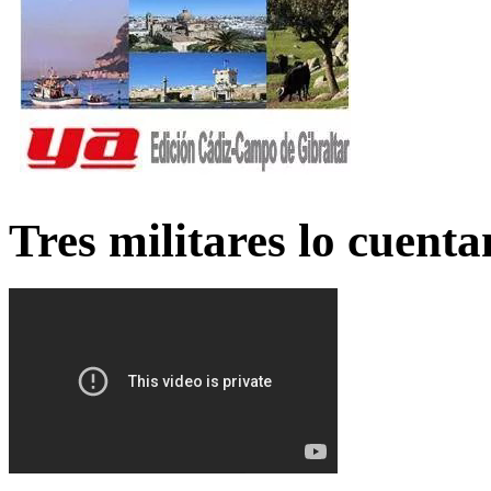
Tres militares lo cuent