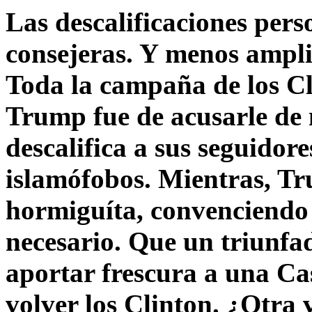
Las descalificaciones pers
consejeras. Y menos ampli
Toda la campaña de los C
Trump fue de acusarle de 
descalifica a sus seguido
islamófobos. Mientras, T
hormiguíta, convenciendo 
necesario. Que un triunfa
aportar frescura a una C
volver los Clinton. ¿Otra