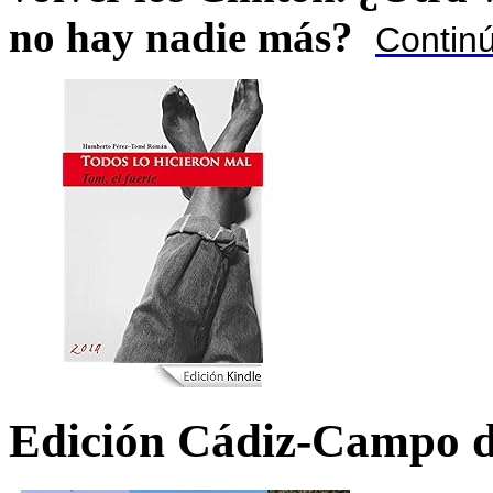
no hay nadie más?
Contin
Edición Cádiz-Campo d