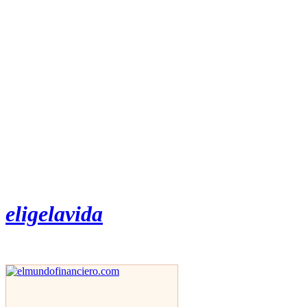
eligelavida