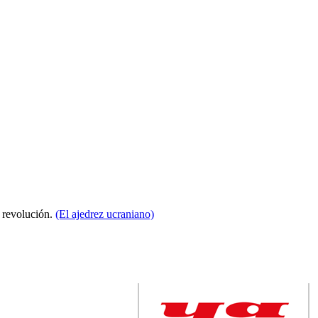
a revolución.
(El ajedrez ucraniano)