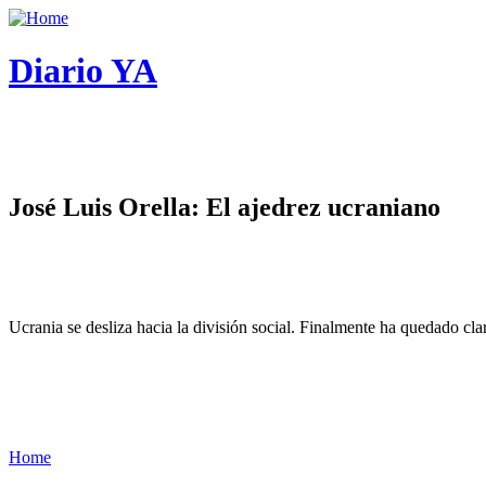
Diario YA
José Luis Orella: El ajedrez ucraniano
Ucrania se desliza hacia la división social. Finalmente ha quedado cl
Home