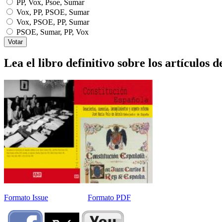
PP, Vox, Psoe, Sumar
Vox, PP, PSOE, Sumar
Vox, PSOE, PP, Sumar
PSOE, Sumar, PP, Vox
Lea el libro definitivo sobre los artículos d
Formato Issue
Formato PDF