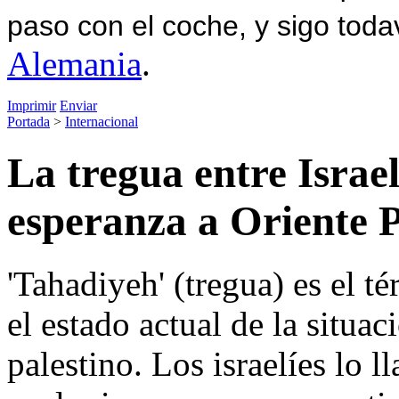
paso con el coche, y sigo toda
Alemania
.
Imprimir
Enviar
Portada
>
Internacional
La tregua entre Israe
esperanza a Oriente 
'Tahadiyeh' (tregua) es el t
el estado actual de la situac
palestino. Los israelíes lo l