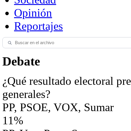
Opinión
Reportajes
Debate
¿Qué resultado electoral pre
generales?
PP, PSOE, VOX, Sumar
11%