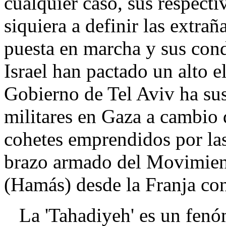
cualquier caso, sus respect
siquiera a definir las extra
puesta en marcha y sus cond
Israel han pactado un alto e
Gobierno de Tel Aviv ha su
militares en Gaza a cambio 
cohetes emprendidos por las
brazo armado del Movimient
(Hamás) desde la Franja cont
La 'Tahadiyeh' es un fenó