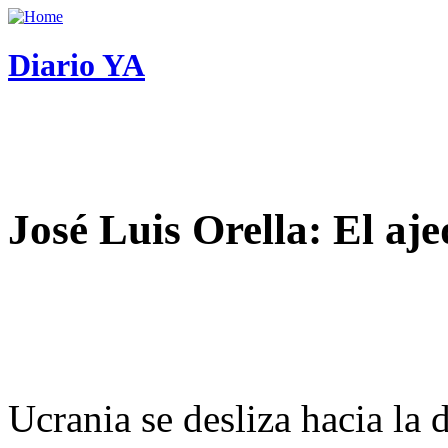
Diario YA
José Luis Orella: El aj
Ucrania se desliza hacia la 