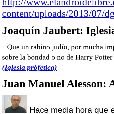
http://www.elandroidelibre
content/uploads/2013/07/dg
Joaquín Jaubert: Iglesi
Que un rabino judío, por mucha imp
sobre la bondad o no de Harry Potter l
(Iglesia prófética)
Juan Manuel Alesson: 
Hace media hora que el