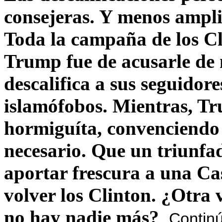
consejeras. Y menos ampli
Toda la campaña de los C
Trump fue de acusarle de 
descalifica a sus seguido
islamófobos. Mientras, T
hormiguíta, convenciendo 
necesario. Que un triunfa
aportar frescura a una C
volver los Clinton. ¿Otra
no hay nadie más?
Contin