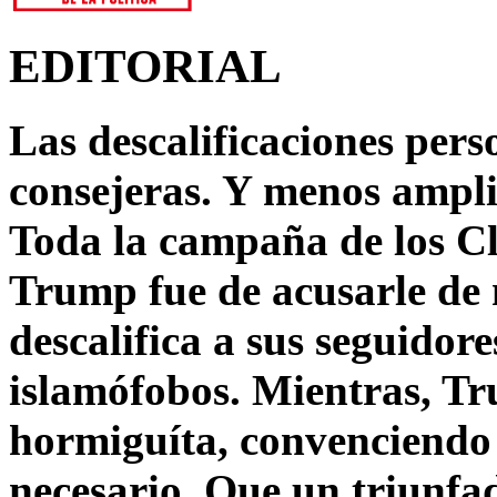
EDITORIAL
Las descalificaciones pers
consejeras. Y menos ampli
Toda la campaña de los C
Trump fue de acusarle de 
descalifica a sus seguido
islamófobos. Mientras, T
hormiguíta, convenciendo 
necesario. Que un triunfa