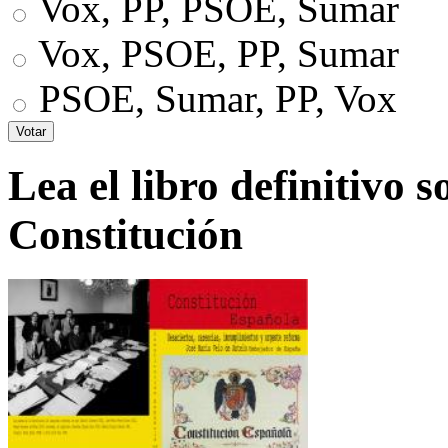
Vox, PP, PSOE, Sumar
Vox, PSOE, PP, Sumar
PSOE, Sumar, PP, Vox
Lea el libro definitivo s
Constitución