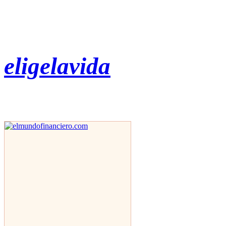
eligelavida