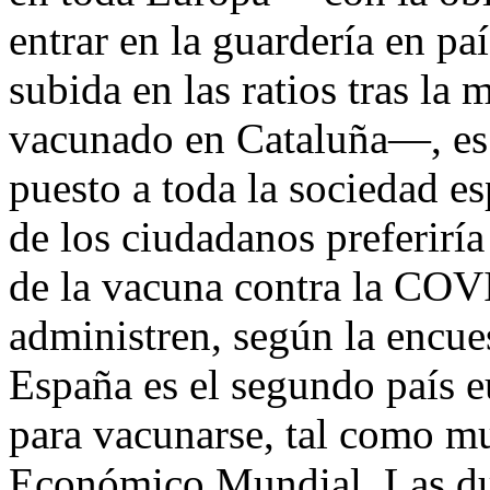
entrar en la guardería en p
subida en las ratios tras la 
vacunado en Cataluña—, es 
puesto a toda la sociedad e
de los ciudadanos preferiría
de la vacuna contra la COVI
administren, según la encue
España es el segundo país 
para vacunarse, tal como mu
Económico Mundial. Las du