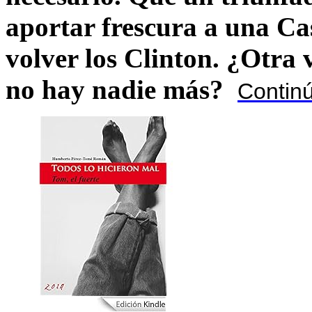
aportar frescura a una C
volver los Clinton. ¿Otra
no hay nadie más?
Contin