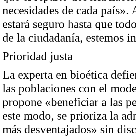
necesidades de cada país». A
estará seguro hasta que tod
de la ciudadanía, estemos 
Prioridad justa
La experta en bioética defi
las poblaciones con el mode
propone «beneficiar a las p
este modo, se prioriza la ad
más desventajados» sin dis