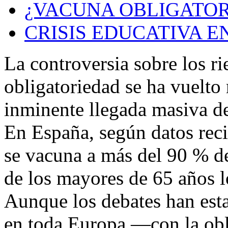
¿VACUNA OBLIGATOR
CRISIS EDUCATIVA E
La controversia sobre los r
obligatoriedad se ha vuelto
inminente llegada masiva d
En España, según datos reci
se vacuna a más del 90 % de
de los mayores de 65 años lo
Aunque los debates han esta
en toda Europa —con la obl