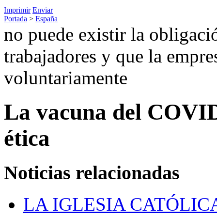
Imprimir
Enviar
Portada
>
España
no puede existir la obligac
trabajadores y que la empres
voluntariamente
La vacuna del COVID-
ética
Noticias relacionadas
LA IGLESIA CATÓLIC