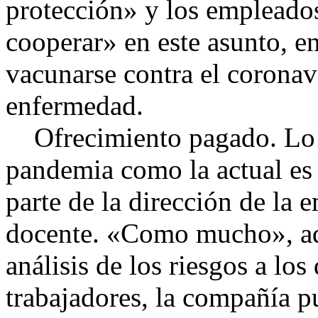
protección» y los empleados
cooperar» en este asunto, e
vacunarse contra el coronavi
enfermedad.
Ofrecimiento pagado. Lo q
pandemia como la actual es
parte de la dirección de la e
docente. «Como mucho», advi
análisis de los riesgos a lo
trabajadores, la compañía p