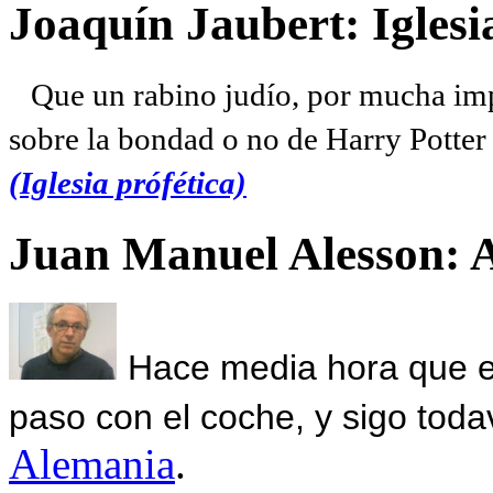
Joaquín Jaubert: Iglesi
Que un rabino judío, por mucha imp
sobre la bondad o no de Harry Potter l
(Iglesia prófética)
Juan Manuel Alesson: 
Hace media hora que el
paso con el coche, y sigo toda
Alemania
.