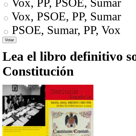
Vox, PP, PSOE, Sumar
Vox, PSOE, PP, Sumar
PSOE, Sumar, PP, Vox
Lea el libro definitivo s
Constitución