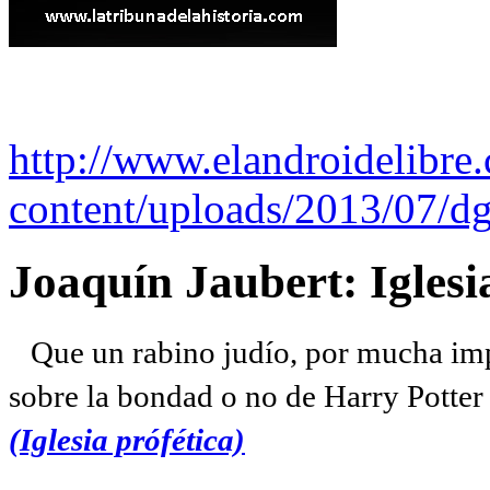
http://www.elandroidelibre
content/uploads/2013/07/dg
Joaquín Jaubert: Iglesi
Que un rabino judío, por mucha imp
sobre la bondad o no de Harry Potter l
(Iglesia prófética)