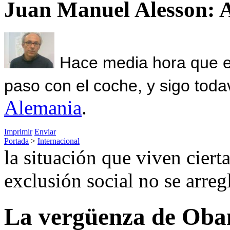
Juan Manuel Alesson: 
Hace media hora que el
paso con el coche, y sigo toda
Alemania
.
Imprimir
Enviar
Portada
>
Internacional
la situación que viven cier
exclusión social no se arreg
La vergüenza de Ob