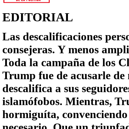
EDITORIAL
Las descalificaciones pers
consejeras. Y menos ampli
Toda la campaña de los C
Trump fue de acusarle de 
descalifica a sus seguido
islamófobos. Mientras, T
hormiguíta, convenciendo 
necesario. Que un triunfa