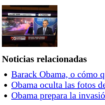
Noticias relacionadas
Barack Obama, o cómo qu
Obama oculta las fotos d
Obama prepara la invasió