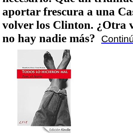
aportar frescura a una C
volver los Clinton. ¿Otra
no hay nadie más?
Contin