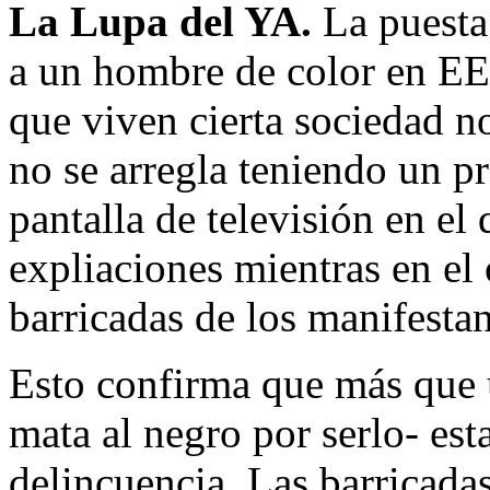
La Lupa del YA.
La puesta
a un hombre de color en E
que viven cierta sociedad n
no se arregla teniendo un p
pantalla de televisión en e
expliaciones mientras en el 
barricadas de los manifestan
Esto confirma que más que 
mata al negro por serlo- es
delincuencia. Las barricada