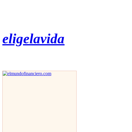
eligelavida