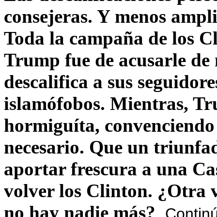
consejeras. Y menos ampli
Toda la campaña de los C
Trump fue de acusarle de 
descalifica a sus seguido
islamófobos. Mientras, T
hormiguíta, convenciendo 
necesario. Que un triunfa
aportar frescura a una C
volver los Clinton. ¿Otra
no hay nadie más?
Contin