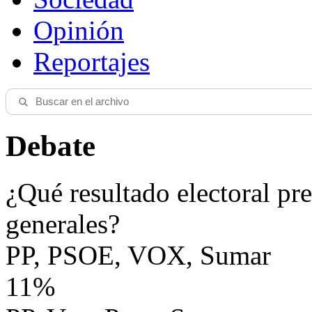
Opinión
Reportajes
Debate
¿Qué resultado electoral pre
generales?
PP, PSOE, VOX, Sumar
11%