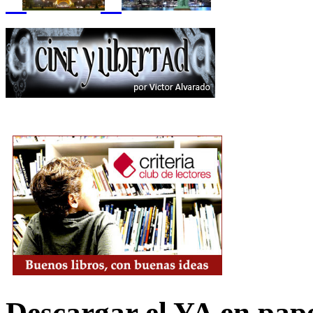
Descargar el YA en pap