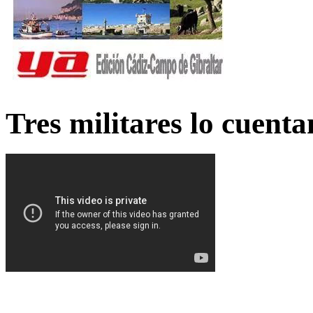
Tres militares lo cuent