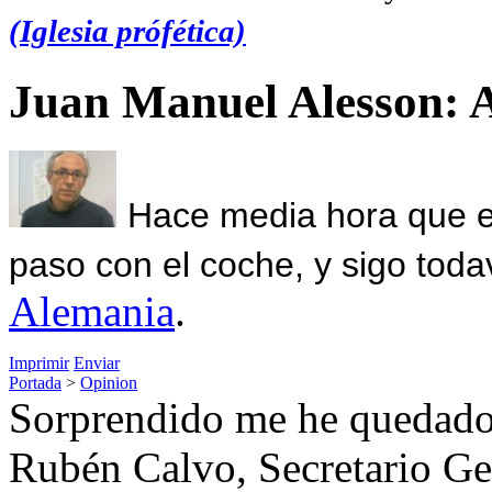
(Iglesia prófética)
Juan Manuel Alesson: 
Hace media hora que el
paso con el coche, y sigo toda
Alemania
.
Imprimir
Enviar
Portada
>
Opinion
Sorprendido me he quedado 
Rubén Calvo, Secretario Gen