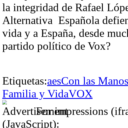
la integridad de Rafael Lóp
Alternativa Española defiend
vida y a España, desde much
partido político de Vox?
Etiquetas:
aes
Con las Manos
Familia y Vida
VOX
For impressions (if
(JavaScript):