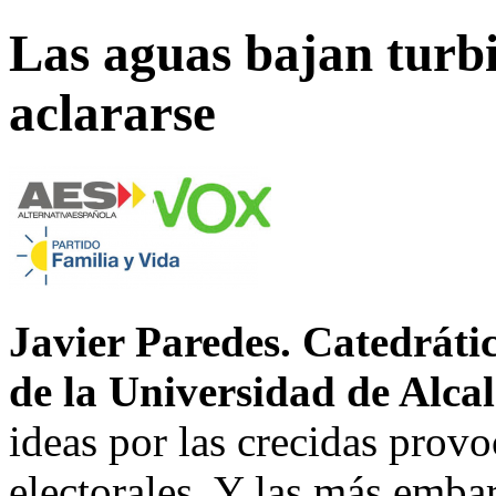
Las aguas bajan turb
aclararse
Javier Paredes. Catedrát
de la Universidad de Alcal
ideas por las crecidas prov
electorales. Y las más embar