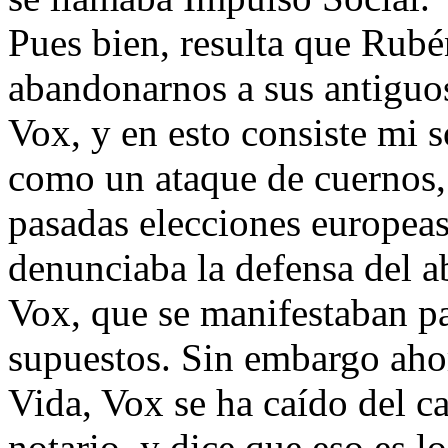
Pues bien, resulta que Rub
abandonarnos a sus antiguos
Vox, y en esto consiste mi 
como un ataque de cuernos,
pasadas elecciones europea
denunciaba la defensa del ab
Vox, que se manifestaban pa
supuestos. Sin embargo ahor
Vida, Vox se ha caído del c
notario, y dice que eso es lo