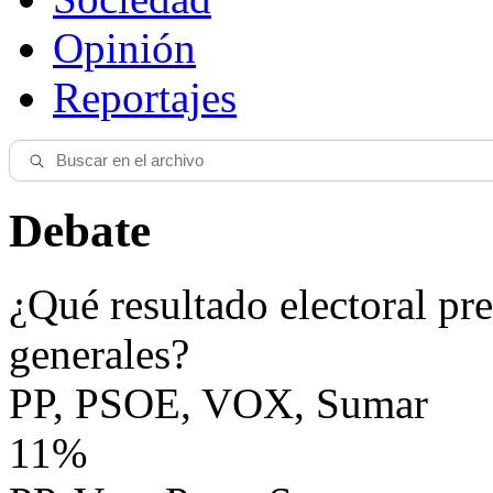
Opinión
Reportajes
Debate
¿Qué resultado electoral pre
generales?
PP, PSOE, VOX, Sumar
11%