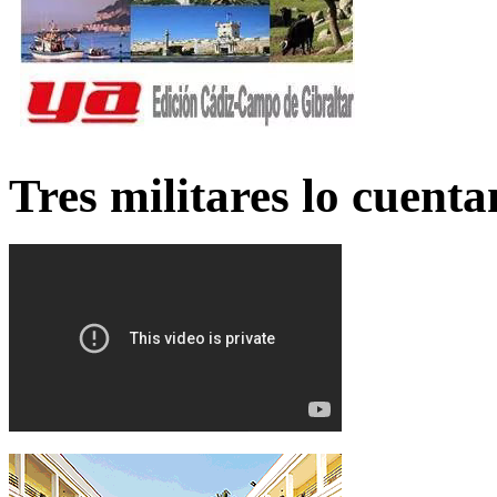
Tres militares lo cuent