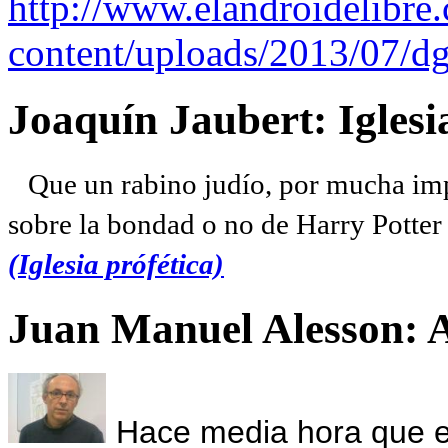
http://www.elandroidelibre
content/uploads/2013/07/dg
Joaquín Jaubert: Iglesi
Que un rabino judío, por mucha imp
sobre la bondad o no de Harry Potter l
(Iglesia prófética)
Juan Manuel Alesson: 
Hace media hora que el