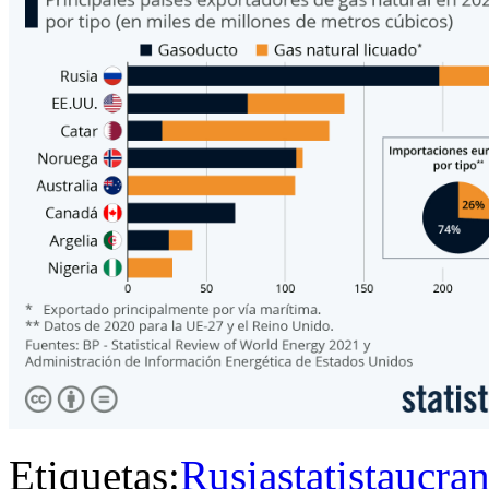
Etiquetas:
Rusia
statista
ucran