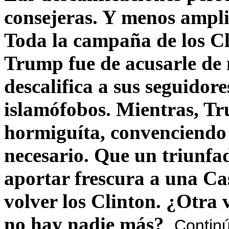
consejeras. Y menos ampli
Toda la campaña de los C
Trump fue de acusarle de 
descalifica a sus seguido
islamófobos. Mientras, T
hormiguíta, convenciendo 
necesario. Que un triunfa
aportar frescura a una C
volver los Clinton. ¿Otra
no hay nadie más?
Contin