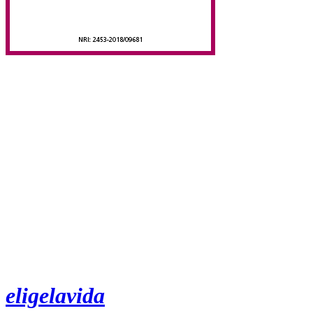
eligelavida