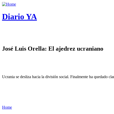
Diario YA
José Luis Orella: El ajedrez ucraniano
Ucrania se desliza hacia la división social. Finalmente ha quedado cl
Home