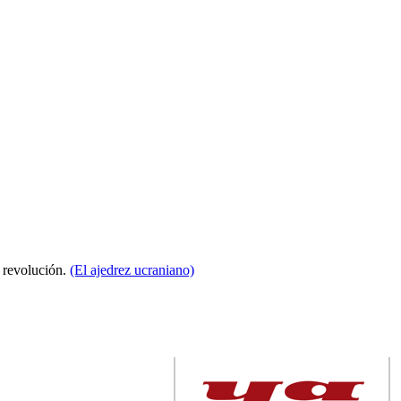
a revolución.
(El ajedrez ucraniano)