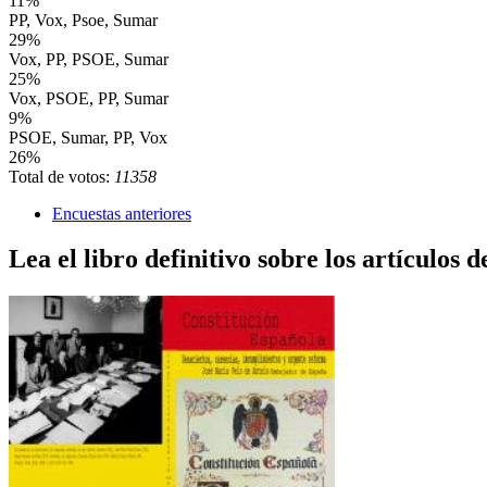
11%
PP, Vox, Psoe, Sumar
29%
Vox, PP, PSOE, Sumar
25%
Vox, PSOE, PP, Sumar
9%
PSOE, Sumar, PP, Vox
26%
Total de votos:
11358
Encuestas anteriores
Lea el libro definitivo sobre los artículos d