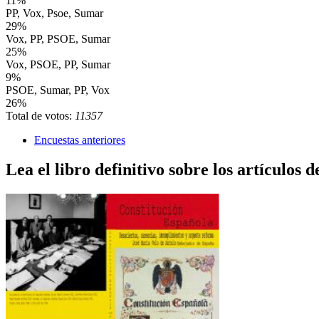
11%
PP, Vox, Psoe, Sumar
29%
Vox, PP, PSOE, Sumar
25%
Vox, PSOE, PP, Sumar
9%
PSOE, Sumar, PP, Vox
26%
Total de votos:
11357
Encuestas anteriores
Lea el libro definitivo sobre los artículos d