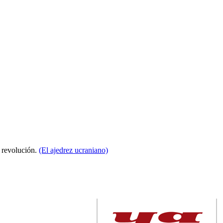
a revolución.
(El ajedrez ucraniano)