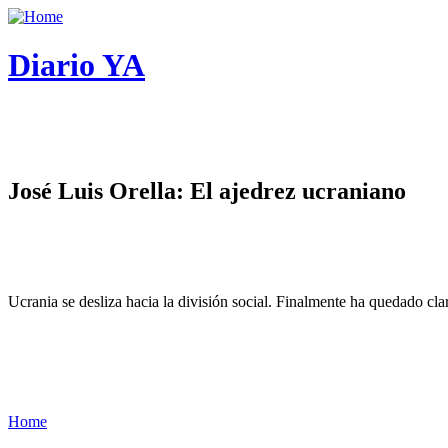
Diario YA
José Luis Orella: El ajedrez ucraniano
Ucrania se desliza hacia la división social. Finalmente ha quedado cl
Home