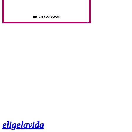
eligelavida