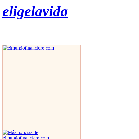
eligelavida