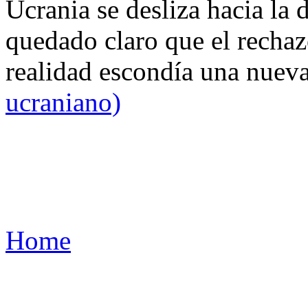
Ucrania se desliza hacia la 
quedado claro que el rechaz
realidad escondía una nuev
ucraniano)
Home