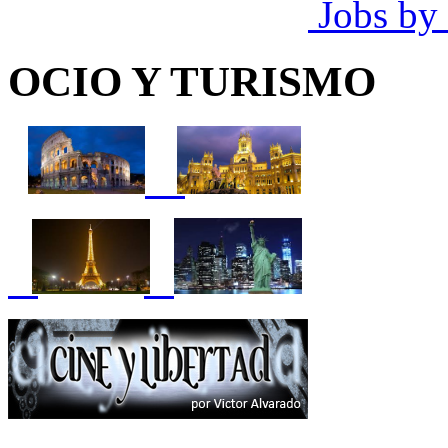
Jobs by
OCIO Y TURISMO