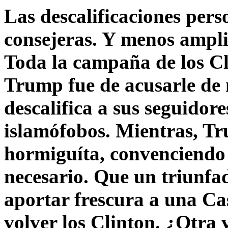
Las descalificaciones pers
consejeras. Y menos ampli
Toda la campaña de los C
Trump fue de acusarle de 
descalifica a sus seguido
islamófobos. Mientras, T
hormiguíta, convenciendo 
necesario. Que un triunfa
aportar frescura a una C
volver los Clinton. ¿Otra