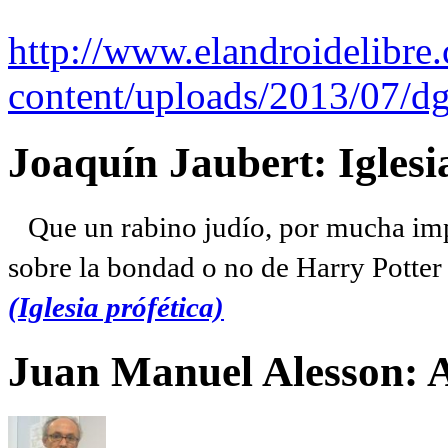
http://www.elandroidelibre
content/uploads/2013/07/dg
Joaquín Jaubert: Iglesi
Que un rabino judío, por mucha imp
sobre la bondad o no de Harry Potter l
(Iglesia prófética)
Juan Manuel Alesson: 