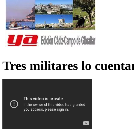
Tres militares lo cuent