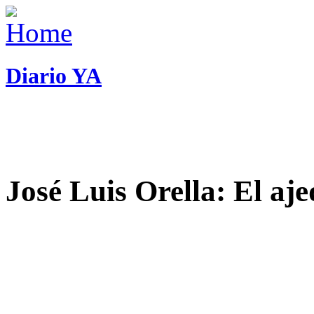
Diario YA
José Luis Orella: El aj