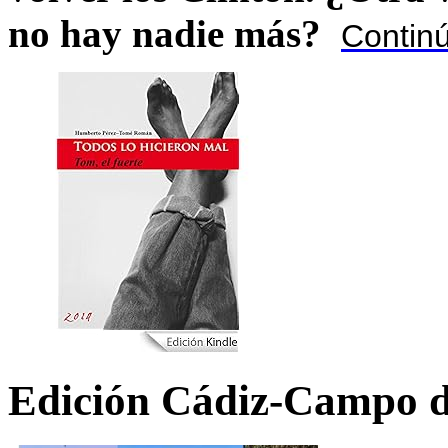
no hay nadie más?
Contin
Edición Cádiz-Campo d