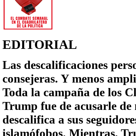
EDITORIAL
Las descalificaciones pers
consejeras. Y menos ampli
Toda la campaña de los C
Trump fue de acusarle de 
descalifica a sus seguido
islamófobos. Mientras, T