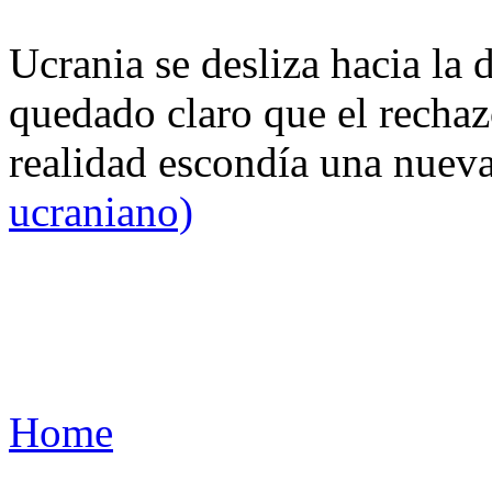
Ucrania se desliza hacia la 
quedado claro que el rechaz
realidad escondía una nuev
ucraniano)
Home