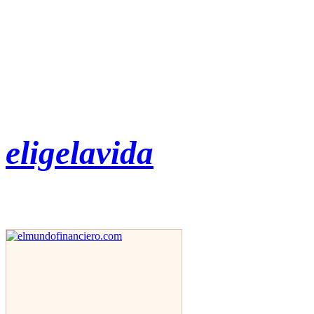
eligelavida