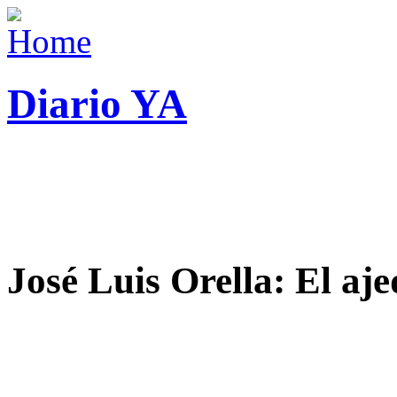
Diario YA
José Luis Orella: El aj