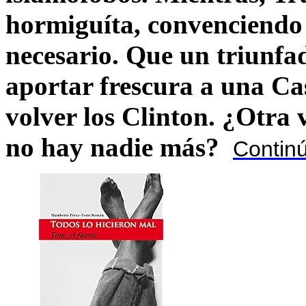
hormiguíta, convenciendo 
necesario. Que un triunfa
aportar frescura a una C
volver los Clinton. ¿Otra
no hay nadie más?
Contin