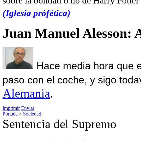
sobre la bondad o no de Harry Potter l
(Iglesia prófética)
Juan Manuel Alesson: 
Hace media hora que el
paso con el coche, y sigo toda
Alemania
.
Imprimir
Enviar
Portada
>
Sociedad
Sentencia del Supremo