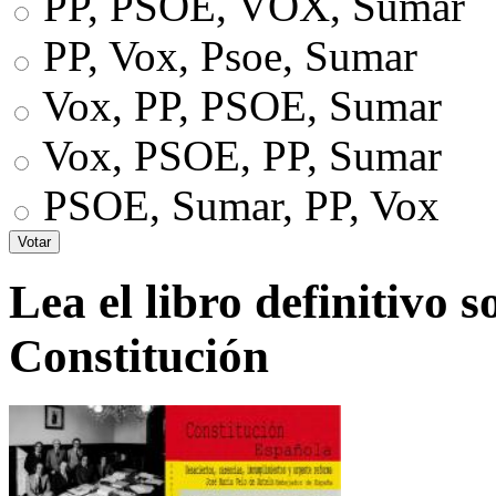
PP, PSOE, VOX, Sumar
PP, Vox, Psoe, Sumar
Vox, PP, PSOE, Sumar
Vox, PSOE, PP, Sumar
PSOE, Sumar, PP, Vox
Lea el libro definitivo s
Constitución