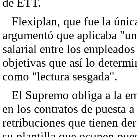
de ETT.
Flexiplan, que fue la única
argumentó que aplicaba "un 
salarial entre los empleados
objetivas que así lo determ
como "lectura sesgada".
El Supremo obliga a la em
en los contratos de puesta a 
retribuciones que tienen der
su plantilla que ocupen pues