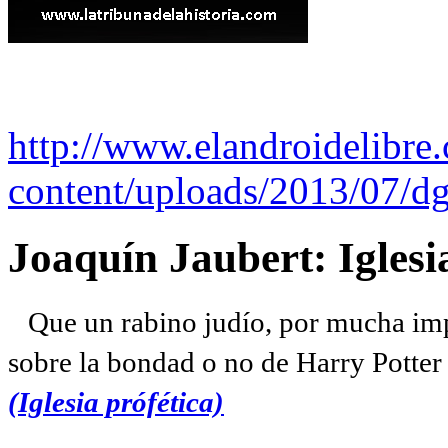
http://www.elandroidelibre
content/uploads/2013/07/dg
Joaquín Jaubert: Iglesi
Que un rabino judío, por mucha imp
sobre la bondad o no de Harry Potter l
(Iglesia prófética)