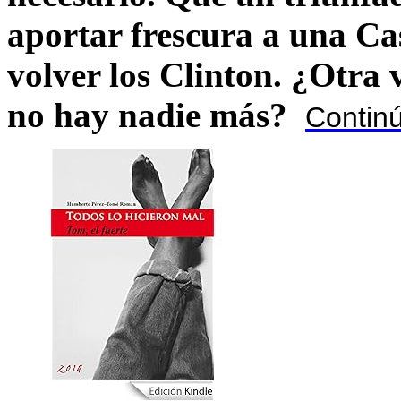
aportar frescura a una C
volver los Clinton. ¿Otra
no hay nadie más?
Contin