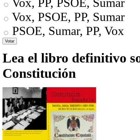
Vox, PP, PSOE, Sumar
Vox, PSOE, PP, Sumar
PSOE, Sumar, PP, Vox
Lea el libro definitivo s
Constitución