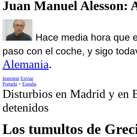
Juan Manuel Alesson: 
Hace media hora que el
paso con el coche, y sigo toda
Alemania
.
Imprimir
Enviar
Portada
>
España
Disturbios en Madrid y en B
detenidos
Los tumultos de Grec