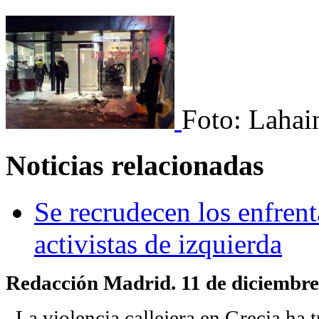
Foto: Lahai
Noticias relacionadas
Se recrudecen los enfrent
activistas de izquierda
Redacción Madrid. 11 de diciembre
La violencia callejera en Grecia ha t