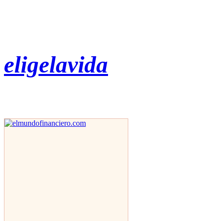
eligelavida