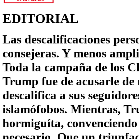
EDITORIAL
Las descalificaciones pers
consejeras. Y menos ampli
Toda la campaña de los C
Trump fue de acusarle de 
descalifica a sus seguido
islamófobos. Mientras, T
hormiguíta, convenciendo 
necesario. Que un triunfa