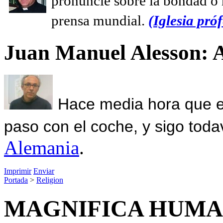
pronuncie sobre la bondad o n
prensa mundial.
(Iglesia próf
Juan Manuel Alesson: 
Hace media hora que el
paso con el coche, y sigo toda
Alemania
.
Imprimir
Enviar
Portada
>
Religion
MAGNIFICA HUMANI