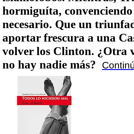
hormiguíta, convenciendo 
necesario. Que un triunfa
aportar frescura a una C
volver los Clinton. ¿Otra
no hay nadie más?
Contin