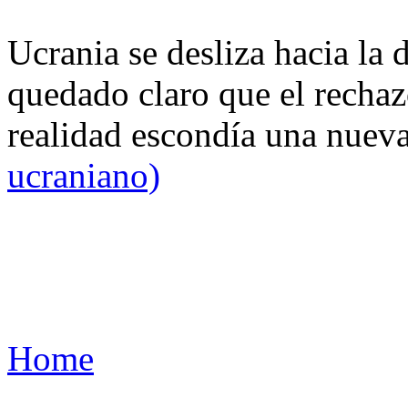
Ucrania se desliza hacia la 
quedado claro que el rechaz
realidad escondía una nuev
ucraniano)
Home