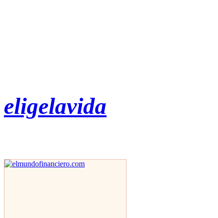
eligelavida