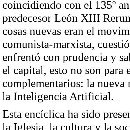
coincidiendo con el 135º ani
predecesor León XIII Reru
cosas nuevas eran el movimi
comunista-marxista, cuestió
enfrentó con prudencia y sa
el capital, esto no son para
complementarios: la nueva 
la Inteligencia Artificial.
Esta encíclica ha sido prese
la Iglesia, la cultura y la so