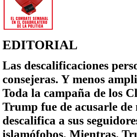
EDITORIAL
Las descalificaciones pers
consejeras. Y menos ampli
Toda la campaña de los C
Trump fue de acusarle de 
descalifica a sus seguido
islamófobos. Mientras, T