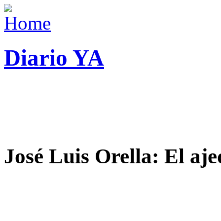
Diario YA
José Luis Orella: El aj