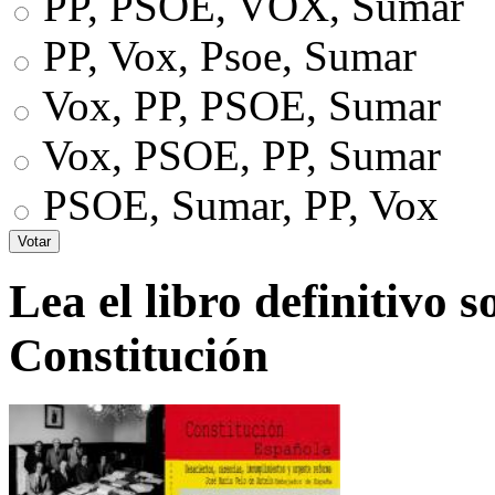
PP, PSOE, VOX, Sumar
PP, Vox, Psoe, Sumar
Vox, PP, PSOE, Sumar
Vox, PSOE, PP, Sumar
PSOE, Sumar, PP, Vox
Lea el libro definitivo s
Constitución