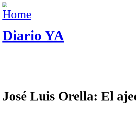
Diario YA
José Luis Orella: El aj