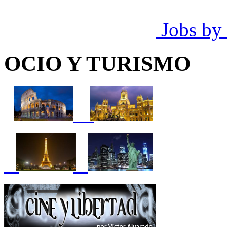
Jobs by
OCIO Y TURISMO