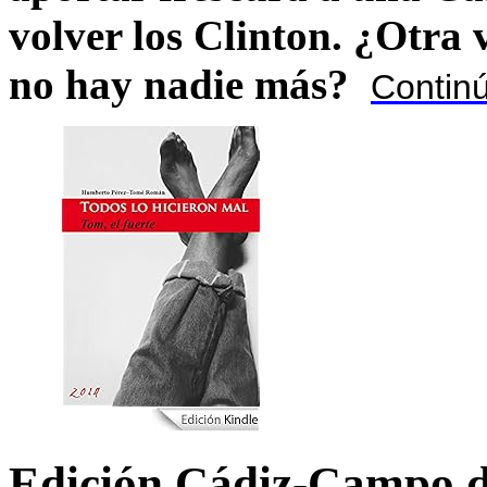
volver los Clinton. ¿Otra
no hay nadie más?
Contin
Edición Cádiz-Campo d