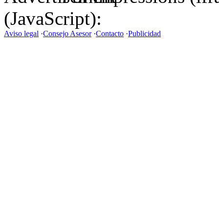
(JavaScript):
Aviso legal
·
Consejo Asesor
·
Contacto
·
Publicidad