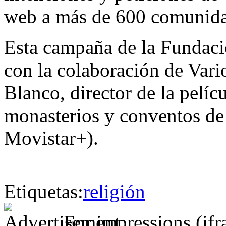
web a más de 600 comunida
Esta campaña de la Fundac
con la colaboración de Vari
Blanco, director de la pelí
monasterios y conventos de
Movistar+).
Etiquetas:
religión
For impressions (if