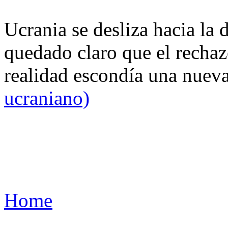
Ucrania se desliza hacia la 
quedado claro que el rechaz
realidad escondía una nuev
ucraniano)
Home