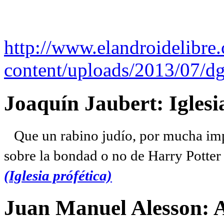
http://www.elandroidelibre
content/uploads/2013/07/dg
Joaquín Jaubert: Iglesi
Que un rabino judío, por mucha imp
sobre la bondad o no de Harry Potter l
(Iglesia prófética)
Juan Manuel Alesson: 