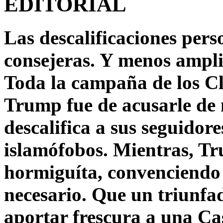
EDITORIAL
Las descalificaciones pers
consejeras. Y menos ampli
Toda la campaña de los C
Trump fue de acusarle de 
descalifica a sus seguido
islamófobos. Mientras, T
hormiguíta, convenciendo 
necesario. Que un triunfa
aportar frescura a una C