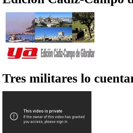
Tres militares lo cuent