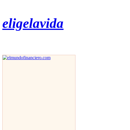
eligelavida