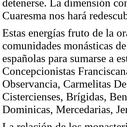
detenerse. La dimensión con
Cuaresma nos hará redescubr
Estas energías fruto de la 
comunidades monásticas de c
españolas para sumarse a est
Concepcionistas Franciscana
Observancia, Carmelitas Des
Cistercienses, Brígidas, Be
Dominicas, Mercedarias, 
La relación de los monaster